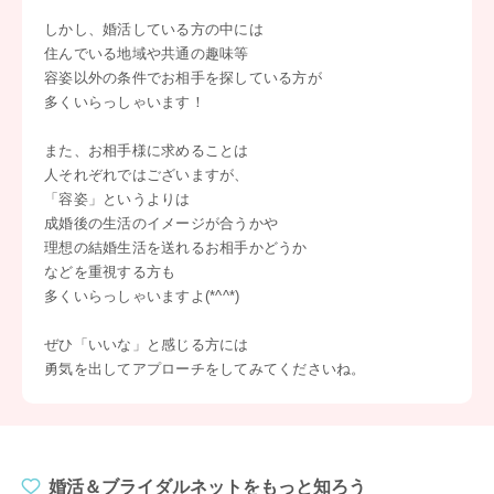
しかし、婚活している方の中には
住んでいる地域や共通の趣味等
容姿以外の条件でお相手を探している方が
多くいらっしゃいます！
また、お相手様に求めることは
人それぞれではございますが、
「容姿」というよりは
成婚後の生活のイメージが合うかや
理想の結婚生活を送れるお相手かどうか
などを重視する方も
多くいらっしゃいますよ(*^^*)
ぜひ「いいな」と感じる方には
勇気を出してアプローチをしてみてくださいね。
婚活＆ブライダルネットをもっと知ろう