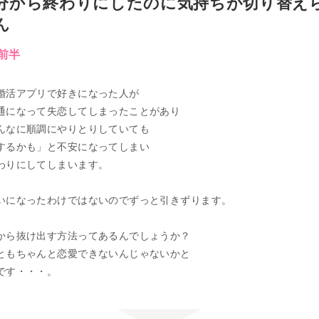
分から終わりにしたのに気持ちが切り替え
ん
代前半
婚活アプリで好きになった人が
通になって失恋してしまったことがあり
んなに順調にやりとりしていても
するかも」と不安になってしまい
わりにしてしまいます。
いになったわけではないのでずっと引きずります。
から抜け出す方法ってあるんでしょうか？
ともちゃんと恋愛できないんじゃないかと
です・・・。