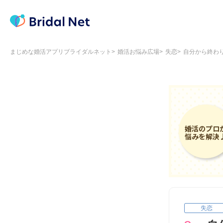
まじめな婚活アプリブライダルネット
婚活お悩み広場
失恋
自分から終わ
失恋