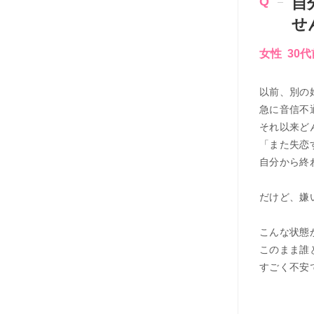
自
せ
女性 30
以前、別の
急に音信不
それ以来ど
「また失恋
自分から終
だけど、嫌
こんな状態
このまま誰
すごく不安