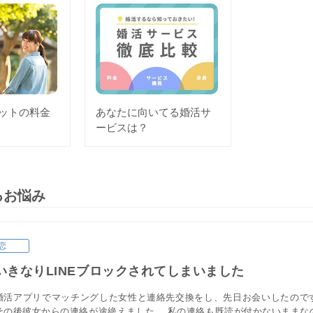
ットの料金
あなたに向いてる婚活サ
ービスは？
るお悩み
恋
いきなりLINEブロックされてしまいました
婚活アプリでマッチングした女性と連絡先交換をし、先日お会いしたので
その後彼女からの連絡が途絶えました。 私の連絡も既読が付かないままな