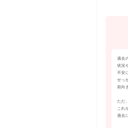
過去
状況
不安
せっ
前向
ただ
これ
過去