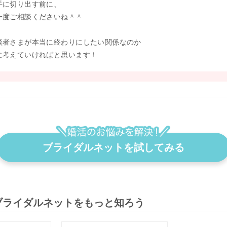
手に切り出す前に、
一度ご相談くださいね＾＾
談者さまが本当に終わりにしたい関係なのか
に考えていければと思います！
ブライダルネットを試してみる
ブライダルネットをもっと知ろう