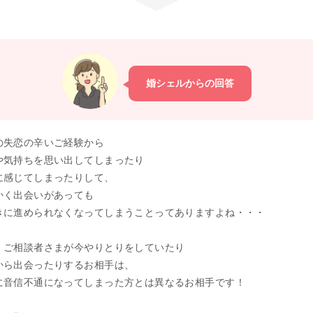
婚シェルからの回答
の失恋の辛いご経験から
や気持ちを思い出してしまったり
に感じてしまったりして、
かく出会いがあっても
きに進められなくなってしまうことってありますよね・・・
、ご相談者さまが今やりとりをしていたり
から出会ったりするお相手は、
に音信不通になってしまった方とは異なるお相手です！