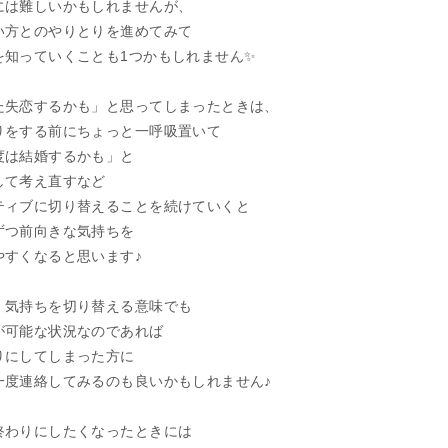
には難しいかもしれませんが、
い方とのやりとりを進めてみて
を知っていくことも1つかもしれません✨
た失恋するかも」と思ってしまったときは、
りをする前にちょっと一呼吸置いて
度は結婚するかも」と
して考え直すなど
ティブに切り替えることを続けていくと
ずつ前向きな気持ちを
やすくなると思います♪
、気持ちを切り替える意味でも
が可能な状況なのであれば
りにしてしまった方に
一度連絡してみるのも良いかもしれません♪
終わりにしたくなったときには