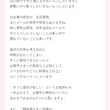
1日1回で十分と感じる方もいらっしゃいますし
頻繁にやり取りしたい方もいらっしゃいます。
お仕事の状況や、生活環境、
またメールの得意不得意もありますね。
特に男性は普段、日常会話をメールで
やりとりしたりしないことが多いので
慣れていないことも多いです。
返信の文章を考えるのに
時間がかかってしまい、
すぐに返信できなかったり
お相手さまへの気持ちとは別として、
メールのやりとりに時間をとれない
という方もいらっしゃいます。
「すぐに返信が欲しい」というお気持ちを
一旦おさえて、お相手の男性のペースに
合わせてみるのも1つだと思いますよ。
また、ご相談者さまご自身が、