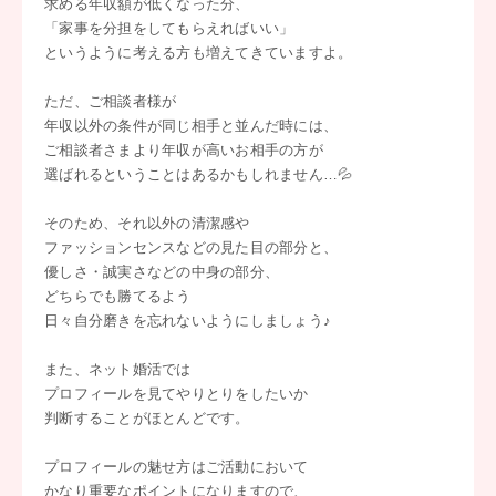
求める年収額が低くなった分、
「家事を分担をしてもらえればいい」
というように考える方も増えてきていますよ。
ただ、ご相談者様が
年収以外の条件が同じ相手と並んだ時には、
ご相談者さまより年収が高いお相手の方が
選ばれるということはあるかもしれません…💦
そのため、それ以外の清潔感や
ファッションセンスなどの見た目の部分と、
優しさ・誠実さなどの中身の部分、
どちらでも勝てるよう
日々自分磨きを忘れないようにしましょう♪
また、ネット婚活では
プロフィールを見てやりとりをしたいか
判断することがほとんどです。
プロフィールの魅せ方はご活動において
かなり重要なポイントになりますので、