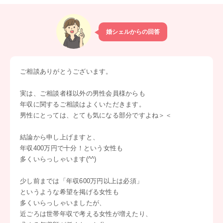
婚シェルからの回答
ご相談ありがとうございます。
実は、ご相談者様以外の男性会員様からも
年収に関するご相談はよくいただきます。
男性にとっては、とても気になる部分ですよね＞＜
結論から申し上げますと、
年収400万円で十分！という女性も
多くいらっしゃいます(^^)
少し前までは「年収600万円以上は必須」
というような希望を掲げる女性も
多くいらっしゃいましたが、
近ごろは世帯年収で考える女性が増えたり、