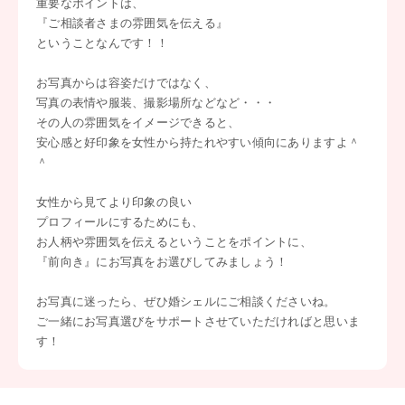
重要なポイントは、
『ご相談者さまの雰囲気を伝える』
ということなんです！！
お写真からは容姿だけではなく、
写真の表情や服装、撮影場所などなど・・・
その人の雰囲気をイメージできると、
安心感と好印象を女性から持たれやすい傾向にありますよ＾
＾
女性から見てより印象の良い
プロフィールにするためにも、
お人柄や雰囲気を伝えるということをポイントに、
『前向き』にお写真をお選びしてみましょう！
お写真に迷ったら、ぜひ婚シェルにご相談くださいね。
ご一緒にお写真選びをサポートさせていただければと思いま
す！