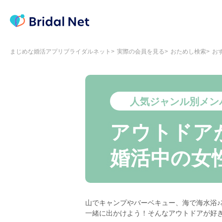
まじめな婚活アプリブライダルネット
実際の会員を見る
おためし検索
お
人気ジャンル別メン
アウトドア
婚活中の女
山でキャンプやバーベキュー、海で海水浴
一緒に出かけよう！そんなアウトドアが好