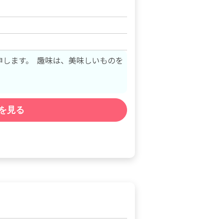
と申します。 趣味は、美味しいものを
を見る