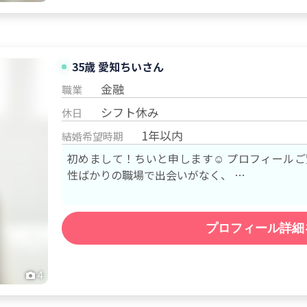
35歳
愛知
ちい
さん
金融
職業
シフト休み
休日
1年以内
結婚希望時期
初めまして！ちいと申します☺️ プロフィール
性ばかりの職場で出会いがなく、 …
プロフィール詳細
4