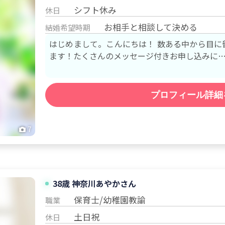
シフト休み
休日
お相手と相談して決める
結婚希望時期
はじめまして。こんにちは！ 数ある中から目に
ます！たくさんのメッセージ付きお申し込みに
プロフィール詳細
7
38歳
神奈川
あやか
さん
保育士/幼稚園教諭
職業
土日祝
休日