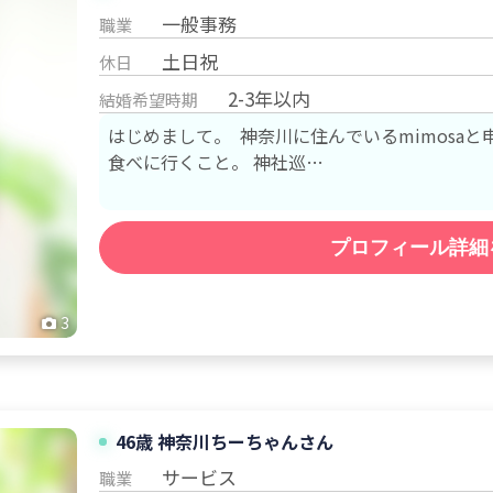
一般事務
職業
土日祝
休日
2-3年以内
結婚希望時期
はじめまして。 神奈川に住んでいるmimosa
食べに行くこと。 神社巡…
プロフィール詳細
3
46歳
神奈川
ちーちゃん
さん
サービス
職業