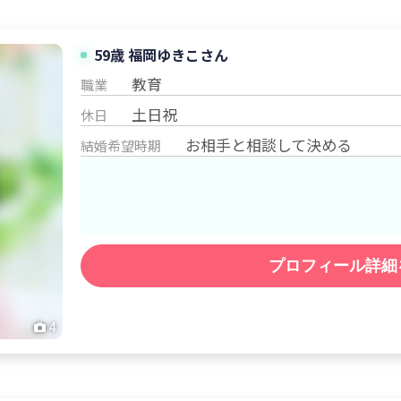
59歳
福岡
ゆきこ
さん
教育
職業
土日祝
休日
お相手と相談して決める
結婚希望時期
プロフィール詳細
4