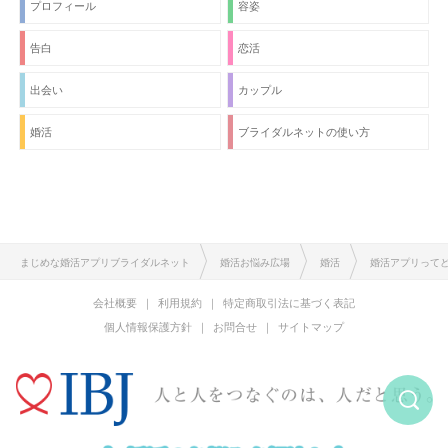
プロフィール
容姿
告白
恋活
出会い
カップル
婚活
ブライダルネットの使い方
まじめな婚活アプリブライダルネット
婚活お悩み広場
婚活
婚活アプリって
会社概要
利用規約
特定商取引法に基づく表記
個人情報保護方針
お問合せ
サイトマップ