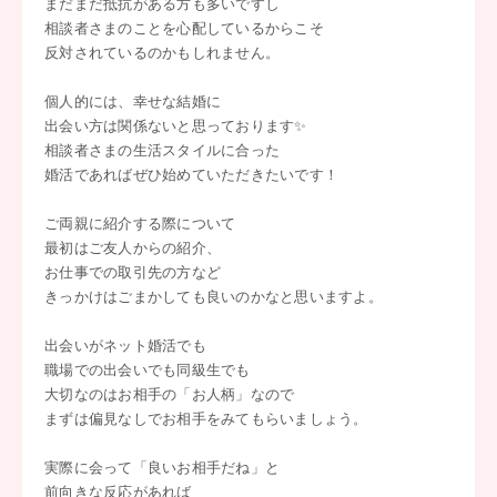
まだまだ抵抗がある方も多いですし
相談者さまのことを心配しているからこそ
反対されているのかもしれません。
個人的には、幸せな結婚に
出会い方は関係ないと思っております✨
相談者さまの生活スタイルに合った
婚活であればぜひ始めていただきたいです！
ご両親に紹介する際について
最初はご友人からの紹介、
お仕事での取引先の方など
きっかけはごまかしても良いのかなと思いますよ。
出会いがネット婚活でも
職場での出会いでも同級生でも
大切なのはお相手の「お人柄」なので
まずは偏見なしでお相手をみてもらいましょう。
実際に会って「良いお相手だね」と
前向きな反応があれば