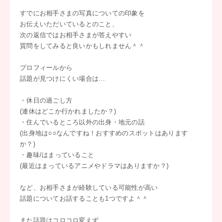
すでにお相手さまの写真についての印象を
お伝えいただいているとのこと、
次の返信ではお相手さまが答えやすい
質問をしてみると良いかもしれません＾＾
プロフィールから
話題が見つけにくい場合は…
・休日の過ごし方
(連休はどこか行かれましたか？)
・住んでいるところ以外の出身・地元の話
(出身地は○○なんですね！おすすめのスポットはあります
か？)
・趣味/はまっていること
(最近はまっているアニメやドラマはありますか？)
など、お相手さまが経験している可能性が高い
話題についてお話することも1つですよ＾＾
また話題はコロコロ変えず