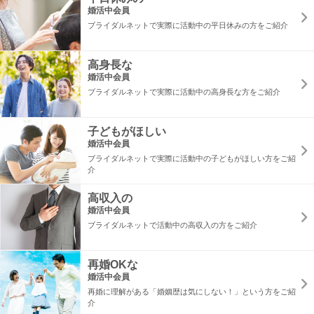
婚活中会員
ブライダルネットで実際に活動中の平日休みの方をご紹介
高身長な
婚活中会員
ブライダルネットで実際に活動中の高身長な方をご紹介
子どもがほしい
婚活中会員
ブライダルネットで実際に活動中の子どもがほしい方をご紹
介
高収入の
婚活中会員
ブライダルネットで活動中の高収入の方をご紹介
再婚OKな
婚活中会員
再婚に理解がある「婚姻歴は気にしない！」という方をご紹
介