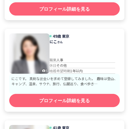
プロフィール詳細を見る
49歳
東京
にこ
さん
職業
人事
休日
その他
結婚希望時期
1年以内
5
にこです。 真剣な出会いを求めて登録してみました。 趣味は登山、
キャンプ、温泉、サウナ、旅行、仏閣巡り、食べ歩き…
プロフィール詳細を見る
41歳
東京