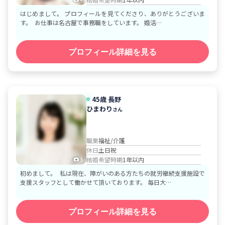
はじめまして。 プロフィールを見てくださり、ありがとうございま
す。 お仕事は名古屋で事務職をしています。 婚活…
プロフィール詳細を見る
45歳
長野
ひまわり
さん
職業
福祉/介護
休日
土日祝
結婚希望時期
1年以内
3
初めまして。 私は現在、障がいのある方たちの就労継続支援施設で
支援スタッフとして働かせて頂いております。 毎日大…
プロフィール詳細を見る