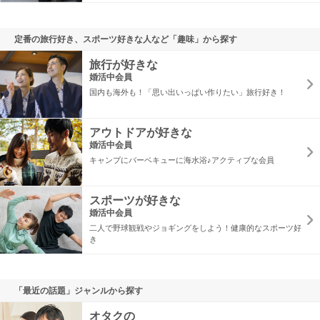
定番の旅行好き、スポーツ好きな人など「趣味」から探す
旅行が好きな
婚活中会員
国内も海外も！「思い出いっぱい作りたい」旅行好き！
アウトドアが好きな
婚活中会員
キャンプにバーベキューに海水浴♪アクティブな会員
スポーツが好きな
婚活中会員
二人で野球観戦やジョギングをしよう！健康的なスポーツ好
き
「最近の話題」ジャンルから探す
オタクの