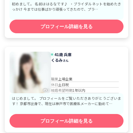
初めまして。 名前ははるなです♪ ・ブライダルネットを始めたき
っかけ 今までは仕事ばかり頑張ってきたので、プラ…
プロフィール詳細を見る
41歳
兵庫
くるみ
さん
職業
上場企業
休日
土日祝
結婚希望時期
1年以内
3
はじめまして。 プロフィールをご覧いただきありがとうございま
す！ 京都市出身で、現在は神戸市で医療系メーカーに勤めて…
プロフィール詳細を見る