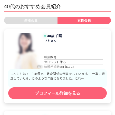
40代のおすすめ会員紹介
男性会員
女性会員
48歳
千葉
さち
さん
職業
教育
休日
シフト休み
結婚希望時期
1年以内
5
こんにちは！ 千葉県で、教育関係の仕事をしています。 仕事に専
念していたら、このような年齢になりました。これ…
プロフィール詳細を見る