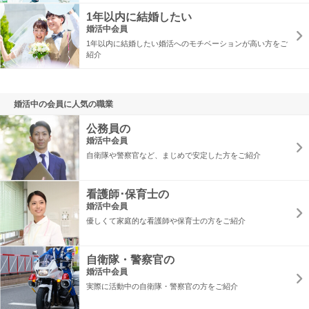
1年以内に結婚したい
婚活中会員
1年以内に結婚したい婚活へのモチベーションが高い方をご
紹介
婚活中の会員に人気の職業
公務員の
婚活中会員
自衛隊や警察官など、まじめで安定した方をご紹介
看護師･保育士の
婚活中会員
優しくて家庭的な看護師や保育士の方をご紹介
自衛隊・警察官の
婚活中会員
実際に活動中の自衛隊・警察官の方をご紹介