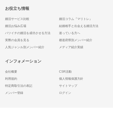
お役立ち情報
婚活サービス比較
婚活コラム『マリトレ』
婚活お悩み広場
結婚相手と出会える婚活方法
バツイチの婚活を成功させる方法
迷っている方へ
実際の会員を見る
都道府県別メンバー紹介
人気ジャンル別メンバー紹介
メディア紹介実績
インフォメーション
会社概要
CSR活動
利用規約
個人情報保護方針
特定商取引法の表記
サイトマップ
メンバー登録
ログイン