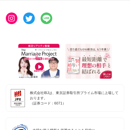
株式会社IBJは、東京証券取引所プライム市場に上場して
おります。
（証券コード：6071）