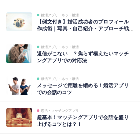
編～
婚活アプリ・ネット婚活
【例文付き】婚活成功者のプロフィール
作成術｜写真・自己紹介・アプローチ戦
略まで完全ガイド
婚活アプリ・ネット婚活
返信がこない…？焦らず構えたいマッチ
ングアプリでの対応法
婚活アプリ・ネット婚活
メッセージで距離を縮める！婚活アプリ
での会話のコツ
恋活・マッチングアプリ
超基本！マッチングアプリで会話を盛り
上げるコツとは？！