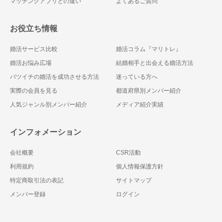
マッチングアプリとの違い
よくあるご質問
お役立ち情報
婚活サービス比較
婚活コラム『マリトレ』
婚活お悩み広場
結婚相手と出会える婚活方法
バツイチの婚活を成功させる方法
迷っている方へ
実際の会員を見る
都道府県別メンバー紹介
人気ジャンル別メンバー紹介
メディア紹介実績
インフォメーション
会社概要
CSR活動
利用規約
個人情報保護方針
特定商取引法の表記
サイトマップ
メンバー登録
ログイン