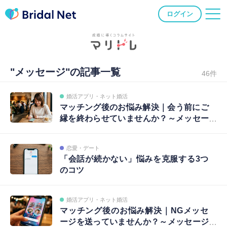
ログイン
"メッセージ"の記事一覧
46件
婚活アプリ・ネット婚活
マッチング後のお悩み解決｜会う前にご
縁を終わらせていませんか？～メッセー
ジ編②～
恋愛・デート
「会話が続かない」悩みを克服する3つ
のコツ
婚活アプリ・ネット婚活
マッチング後のお悩み解決｜NGメッセ
ージを送っていませんか？～メッセージ