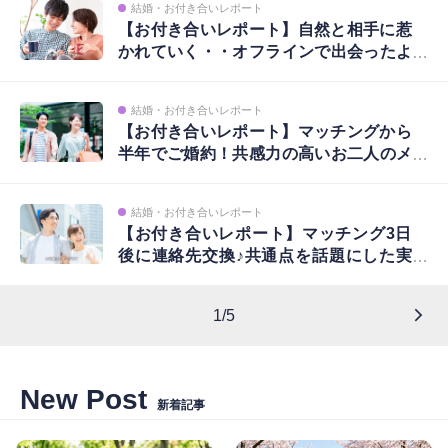
結婚・お付き合いレポート
【お付き合いレポート】自然と相手に惹
かれていく・・オフラインで出会ったよ
うな関係性を築けました♪
結婚・お付き合いレポート
【お付き合いレポート】マッチングから
半年でご婚約！共感力の高いお二人のメ
ッセージを公開
結婚・お付き合いレポート
【お付き合いレポート】マッチング3日
後に連絡先交換♪共通点を話題にした実
際のメッセージを公開！
1/5
New Post
新着記事