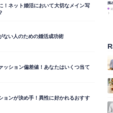
掴
に！ネット婚活において大切なメイン写
？
ト
がない人のための婚活成功術
R
ァッション偏差値！あなたはいくつ当て
ションが決め手！異性に好かれるおすす