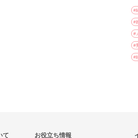
#
#
#
#
#
いて
お役立ち情報