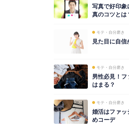
写真で好印象
真のコツとは
モテ・自分磨き
見た目に自信
モテ・自分磨き
男性必見！フ
はまる？
モテ・自分磨き
婚活はファッ
めコーデ