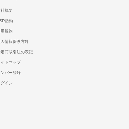
会社概要
SR活動
利用規約
個人情報保護方針
特定商取引法の表記
サイトマップ
メンバー登録
ログイン