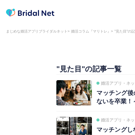
まじめな婚活アプリブライダルネット
婚活コラム『マリトレ』
"見た目"の
"見た目"の記事一覧
婚活アプリ・ネッ
マッチング後
ないを卒業！
婚活アプリ・ネッ
マッチングし