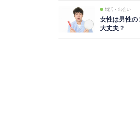
婚活・出会い
女性は男性の
大丈夫？