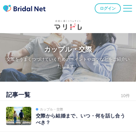
ログイン
カップル・交際
交際をうまくつづけていくためのポイントやコツなどをご紹介い
たします。
記事一覧
10件
カップル・交際
交際から結婚まで、いつ・何を話し合う
べき？