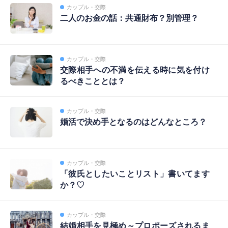
カップル・交際
二人のお金の話：共通財布？別管理？
カップル・交際
交際相手への不満を伝える時に気を付け
るべきこととは？
カップル・交際
婚活で決め手となるのはどんなところ？
カップル・交際
「彼氏としたいことリスト」書いてます
か？♡
カップル・交際
結婚相手を見極め～プロポーズされるま