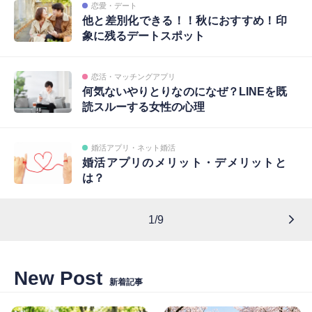
恋愛・デート
他と差別化できる！！秋におすすめ！印
象に残るデートスポット
恋活・マッチングアプリ
何気ないやりとりなのになぜ？LINEを既
読スルーする女性の心理
婚活アプリ・ネット婚活
婚活アプリのメリット・デメリットと
は？
1/9
New Post
新着記事