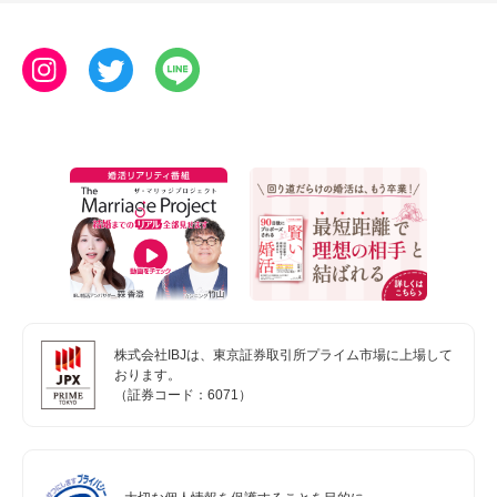
株式会社IBJは、東京証券取引所プライム市場に上場して
おります。
（証券コード：6071）