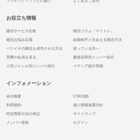
マッチングアプリとの違い
よくあるご質問
お役立ち情報
婚活サービス比較
婚活コラム『マリトレ』
婚活お悩み広場
結婚相手と出会える婚活方法
バツイチの婚活を成功させる方法
迷っている方へ
実際の会員を見る
都道府県別メンバー紹介
人気ジャンル別メンバー紹介
メディア紹介実績
インフォメーション
会社概要
CSR活動
利用規約
個人情報保護方針
特定商取引法の表記
サイトマップ
メンバー登録
ログイン