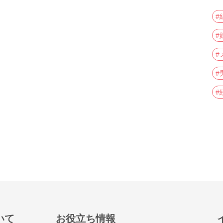
#
#
#
#
#
いて
お役立ち情報