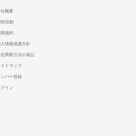
会社概要
SR活動
利用規約
個人情報保護方針
特定商取引法の表記
サイトマップ
メンバー登録
ログイン