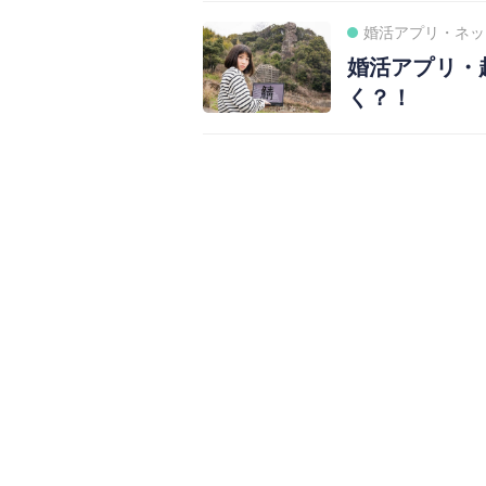
婚活アプリ・ネッ
婚活アプリ・
く？！