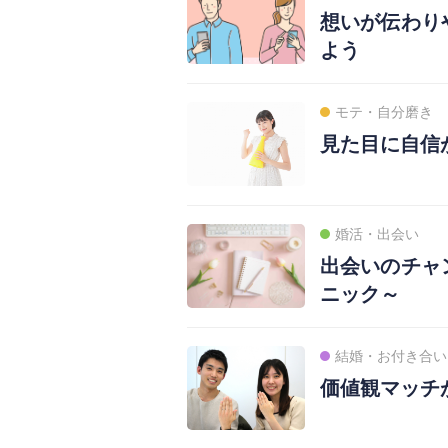
想いが伝わり
よう
モテ・自分磨き
見た目に自信
婚活・出会い
出会いのチャ
ニック～
結婚・お付き合い
価値観マッチ