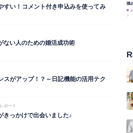
掴
やすい！コメント付き申込みを使ってみ
ト
がない人のための婚活成功術
R
ンスがアップ！？～日記機能の活用テク
レポート
がきっかけで出会いました♪