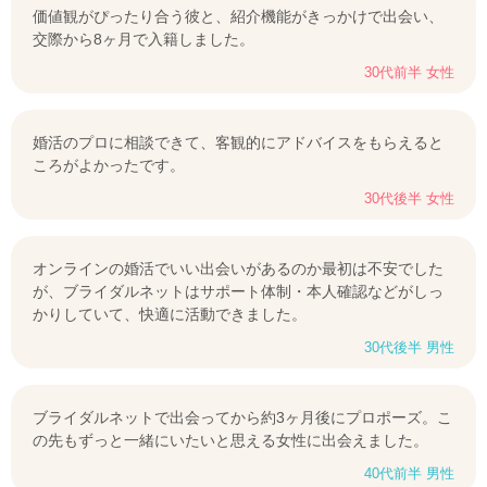
価値観がぴったり合う彼と、紹介機能がきっかけで出会い、
交際から8ヶ月で入籍しました。
30代前半 女性
婚活のプロに相談できて、客観的にアドバイスをもらえると
ころがよかったです。
30代後半 女性
オンラインの婚活でいい出会いがあるのか最初は不安でした
が、ブライダルネットはサポート体制・本人確認などがしっ
かりしていて、快適に活動できました。
30代後半 男性
ブライダルネットで出会ってから約3ヶ月後にプロポーズ。こ
の先もずっと一緒にいたいと思える女性に出会えました。
40代前半 男性