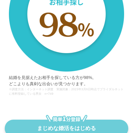
結婚を見据えたお相手を探している方が98%。
どこよりも真剣な出会いが見つかります。
※調査方法：インターネット調査 実施対象：2023年3月6日時点でブライダルネット
に有料登録している男女 n=749
まじめな婚活をはじめる