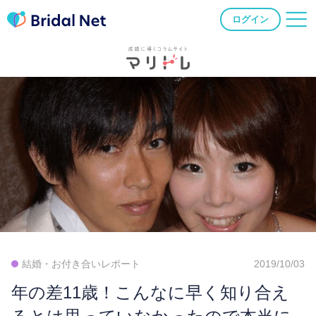
ログイン
結婚・お付き合いレポート
2019/10/03
年の差11歳！こんなに早く知り合え