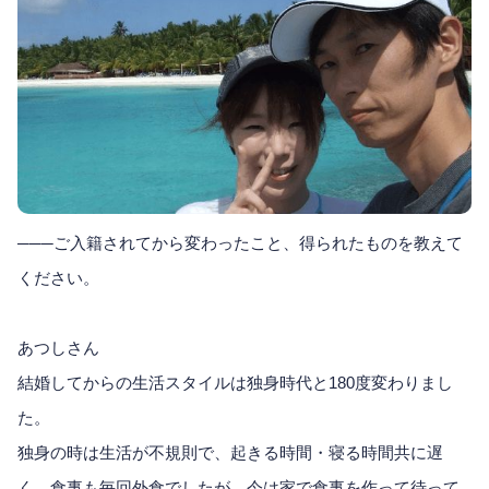
───ご入籍されてから変わったこと、得られたものを教えて
ください。
あつしさん
結婚してからの生活スタイルは独身時代と180度変わりまし
た。
独身の時は生活が不規則で、起きる時間・寝る時間共に遅
く、食事も毎回外食でしたが、今は家で食事を作って待って