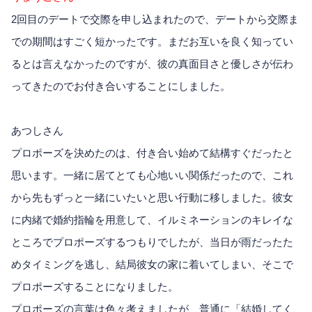
2回目のデートで交際を申し込まれたので、デートから交際ま
での期間はすごく短かったです。まだお互いを良く知ってい
るとは言えなかったのですが、彼の真面目さと優しさが伝わ
ってきたのでお付き合いすることにしました。
あつしさん
プロポーズを決めたのは、付き合い始めて結構すぐだったと
思います。一緒に居てとても心地いい関係だったので、これ
から先もずっと一緒にいたいと思い行動に移しました。彼女
に内緒で婚約指輪を用意して、イルミネーションのキレイな
ところでプロポーズするつもりでしたが、当日が雨だったた
めタイミングを逃し、結局彼女の家に着いてしまい、そこで
プロポーズすることになりました。
プロポーズの言葉は色々考えましたが、普通に「結婚してく