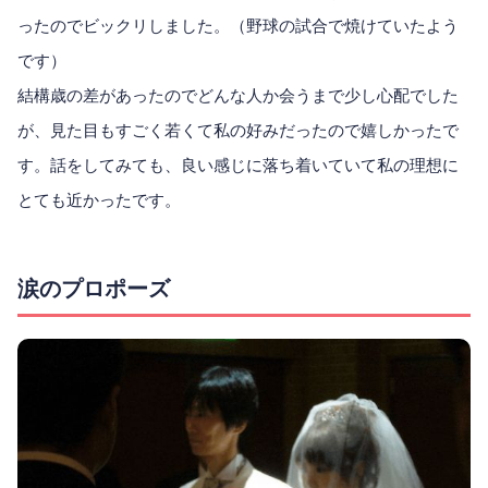
ったのでビックリしました。（野球の試合で焼けていたよう
です）
結構歳の差があったのでどんな人か会うまで少し心配でした
が、見た目もすごく若くて私の好みだったので嬉しかったで
す。話をしてみても、良い感じに落ち着いていて私の理想に
とても近かったです。
涙のプロポーズ