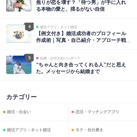
焦りが恋を壊す？「待つ男」が手に入れ
る本物の愛と、揺るがない自信
4
婚活アプリ・ネット婚活
【例文付き】婚活成功者のプロフィール
作成術｜写真・自己紹介・アプローチ戦
略まで完全ガイド
5
結婚・お付き合いレポート
“ちゃんと向き合ってくれる人”だと思え
た。メッセージから結婚まで
カテゴリー
婚活・出会い
恋活・マッチングアプリ
婚活アプリ・ネット婚活
モテ・自分磨き