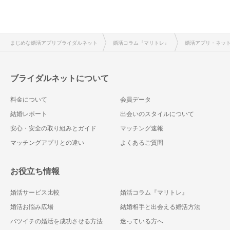
まじめな婚活アプリブライダルネット
婚活コラム『マリトレ』
婚活アプリ・ネッ
ブライダルネットについて
料金について
会員データ
結婚レポート
出会いのスタイルについて
安心・安全の取り組みとガイド
マッチング速報
マッチングアプリとの違い
よくあるご質問
お役立ち情報
婚活サービス比較
婚活コラム『マリトレ』
婚活お悩み広場
結婚相手と出会える婚活方法
バツイチの婚活を成功させる方法
迷っている方へ