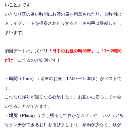
いこと」
です。
いきなり夜の遅い時間にお酒の席を用意されたり、長時間の
ドライブデートを提案されたりすると、お相手は警戒してし
まいます。
初回デートは、ズバリ
「日中のお昼の時間帯」
に
「1〜2時間
だけ」
にするのが鉄則です！
・時間（Time）：
週末のお昼（12:00〜15:00頃）がベストで
す。
これなら帰りが遅くなる心配もなく、お互いに安心してお会
いすることができます。
・場所（Place）：
少し明るくて静かなカフェや、カジュアル
なランチができるお店を選びましょう。移動が少なく、騒が