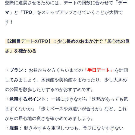
交際に進展させるためには、デートの回数に合わせて
「テー
マ」
と
「TPO」
をステップアップさせていくことが大切で
す！
【2回目デートのTPO】：少し長めのお出かけで「居心地の良
さ」を確かめる
・プラン：
お昼から夕方くらいまでの
「半日デート」
を計画
してみましょう。水族館や美術館をまわったり、少し大きめ
の公園を散歩したりするのがおすすめです。
・意識するポイント：
一緒に歩きながら「沈黙があっても気
まずくないか」「歩くペースや気遣いが合うか」など、これ
からの居心地の良さを確かめてみましょう。
・服装：
動きやすさを重視しつつも、ラフになりすぎない