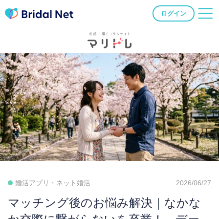
ログイン
婚活アプリ・ネット婚活
2026/06/27
マッチング後のお悩み解決｜なかな