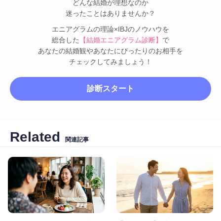
どんな結婚が理想なのか
迷ったことはありませんか？
エニアグラムの理論×IBJのノウハウを
総合した
【結婚エニアグラム診断】
で
あなたの結婚観やあなたにぴったりのお相手を
チェックしてみましょう！
診断スタート
Related
関連記事