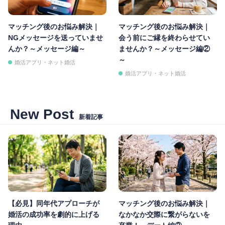
マッチング後のお悩み解決｜
マッチング後のお悩み解決｜
NGメッセージを送っていませ
会う前にご縁を終わらせてい
んか？～メッセージ編～
ませんか？～メッセージ編②
～
婚活アプリ・ネット婚活
婚活アプリ・ネット婚活
New Post
新着記事
【必見】同年代アプローチが
マッチング後のお悩み解決｜
婚活の成功率を劇的に上げる
なかなか交際に繋がらないを