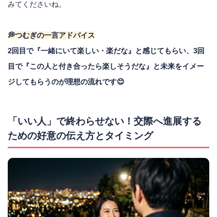
みてくださいね。
💭つむぎの一言アドバイス
2回目で『一緒にいて楽しい・楽だな』と感じてもらい、3回
目で『この人と付き合ったら楽しそうだな』と未来をイメー
ジしてもらうのが理想の流れです😊
「いい人」で終わらせない！交際へ進展する
ための好意の伝え方とタイミング