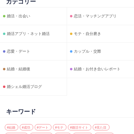
カテゴリー
婚活・出会い
恋活・マッチングアプリ
婚活アプリ・ネット婚活
モテ・自分磨き
恋愛・デート
カップル・交際
結婚・結婚後
結婚・お付き合いレポート
婚シェル婚活ブログ
キーワード
#結婚
#成功
#デート
#モテ
#婚活サイト
#見た目