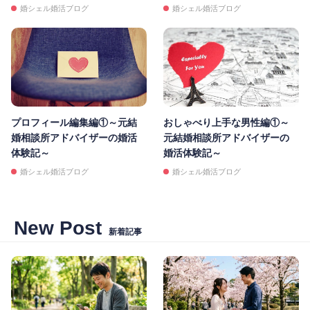
婚シェル婚活ブログ
婚シェル婚活ブログ
プロフィール編集編①～元結
おしゃべり上手な男性編①～
婚相談所アドバイザーの婚活
元結婚相談所アドバイザーの
体験記～
婚活体験記～
婚シェル婚活ブログ
婚シェル婚活ブログ
New Post
新着記事