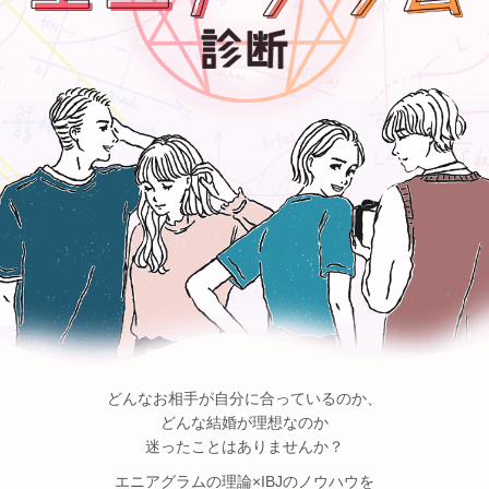
どんなお相手が自分に合っているのか、
どんな結婚が理想なのか
迷ったことはありませんか？
エニアグラムの理論×IBJのノウハウを