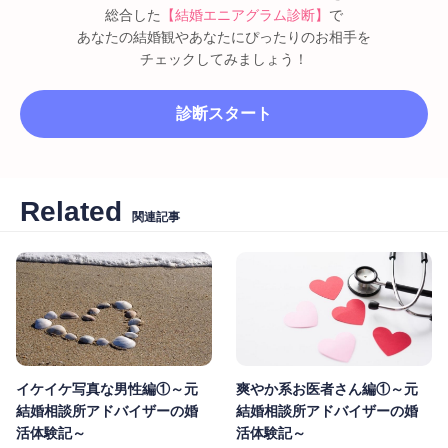
総合した
【結婚エニアグラム診断】
で
あなたの結婚観やあなたにぴったりのお相手を
チェックしてみましょう！
診断スタート
Related
関連記事
イケイケ写真な男性編①～元
爽やか系お医者さん編①～元
結婚相談所アドバイザーの婚
結婚相談所アドバイザーの婚
活体験記～
活体験記～