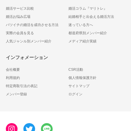
婚活サービス比較
婚活コラム『マリトレ』
婚活お悩み広場
結婚相手と出会える婚活方法
バツイチの婚活を成功させる方法
迷っている方へ
実際の会員を見る
都道府県別メンバー紹介
人気ジャンル別メンバー紹介
メディア紹介実績
インフォメーション
会社概要
CSR活動
利用規約
個人情報保護方針
特定商取引法の表記
サイトマップ
メンバー登録
ログイン