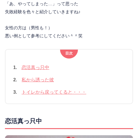
「あ、やってしまった…」って思った
失敗経験を色々と紹介していきますね♪
女性の方は（男性も！）
悪い例として参考にしてください＾＾笑
目次
1.
恋活真っ只中
2.
私から誘った彼
3.
トイレから戻ってくると・・・
恋活真っ只中