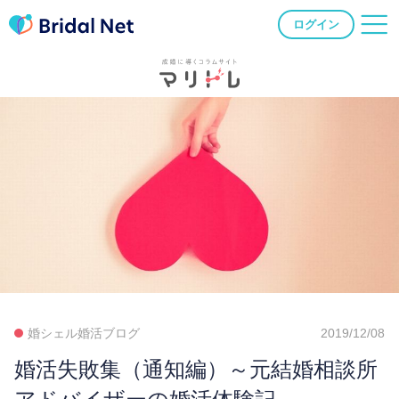
ログイン
婚シェル婚活ブログ
2019/12/08
婚活失敗集（通知編）～元結婚相談所