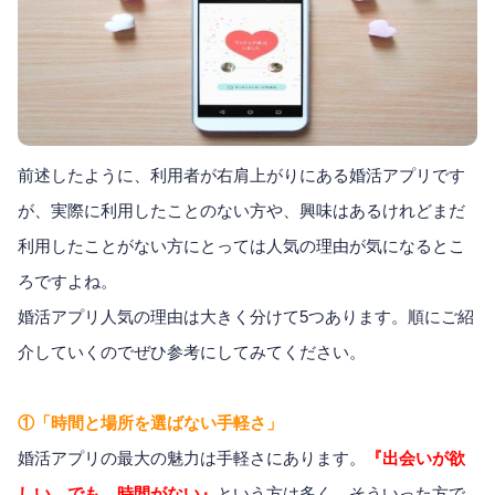
前述したように、利用者が右肩上がりにある婚活アプリです
が、実際に利用したことのない方や、興味はあるけれどまだ
利用したことがない方にとっては人気の理由が気になるとこ
ろですよね。
婚活アプリ人気の理由は大きく分けて5つあります。順にご紹
介していくのでぜひ参考にしてみてください。
①「時間と場所を選ばない手軽さ」
婚活アプリの最大の魅力は手軽さにあります。
『出会いが欲
しい。でも、時間がない』
という方は多く、そういった方で