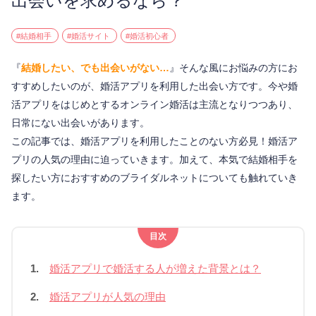
出会いを求めるなら？
#結婚相手
#婚活サイト
#婚活初心者
『
結婚したい、でも出会いがない…
』そんな風にお悩みの方にお
すすめしたいのが、婚活アプリを利用した出会い方です。今や婚
活アプリをはじめとするオンライン婚活は主流となりつつあり、
日常にない出会いがあります。
この記事では、婚活アプリを利用したことのない方必見！婚活ア
プリの人気の理由に迫っていきます。加えて、本気で結婚相手を
探したい方におすすめのブライダルネットについても触れていき
ます。
目次
1.
婚活アプリで婚活する人が増えた背景とは？
2.
婚活アプリが人気の理由