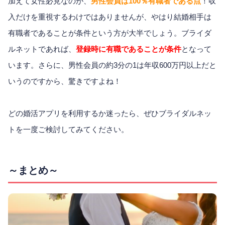
加えて女性必見なのが、
男性会員は100％有職者である点
！収
入だけを重視するわけではありませんが、やはり結婚相手は
有職者であることが条件という方が大半でしょう。ブライダ
ルネットであれば、
登録時に有職であることが条件
となって
います。さらに、男性会員の約3分の1は年収600万円以上だと
いうのですから、驚きですよね！
どの婚活アプリを利用するか迷ったら、ぜひブライダルネッ
トを一度ご検討してみてください。
～まとめ～