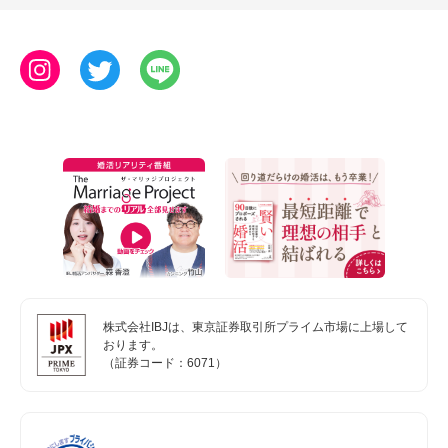
株式会社IBJは、東京証券取引所プライム市場に上場して
おります。
（証券コード：6071）