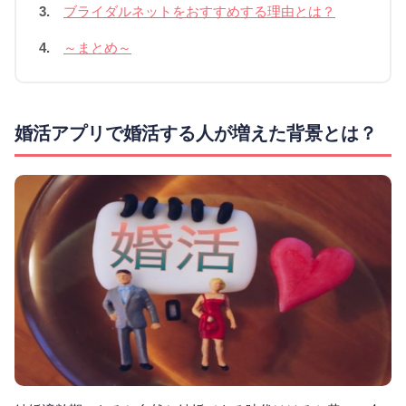
3.
ブライダルネットをおすすめする理由とは？
4.
～まとめ～
婚活アプリで婚活する人が増えた背景とは？