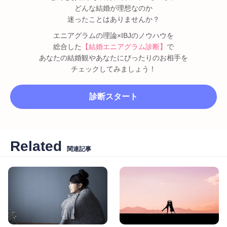
どんな結婚が理想なのか
迷ったことはありませんか？
エニアグラムの理論×IBJのノウハウを
総合した
【結婚エニアグラム診断】
で
あなたの結婚観やあなたにぴったりのお相手を
チェックしてみましょう！
診断スタート
Related
関連記事