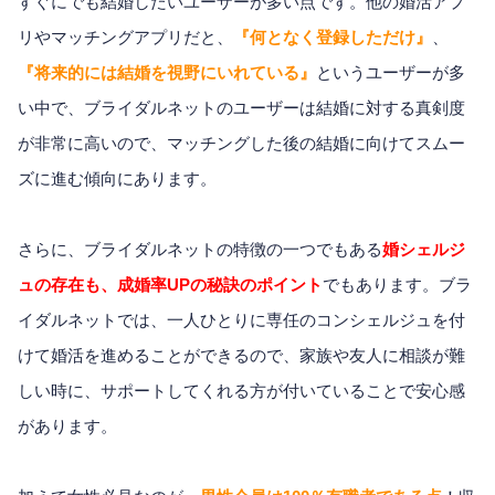
すぐにでも結婚したいユーザーが多い点です。他の婚活アプ
リやマッチングアプリだと、
『何となく登録しただけ』
、
『将来的には結婚を視野にいれている』
というユーザーが多
い中で、ブライダルネットのユーザーは結婚に対する真剣度
が非常に高いので、マッチングした後の結婚に向けてスムー
ズに進む傾向にあります。
さらに、ブライダルネットの特徴の一つでもある
婚シェルジ
ュの存在も、成婚率UPの秘訣のポイント
でもあります。ブラ
イダルネットでは、一人ひとりに専任のコンシェルジュを付
けて婚活を進めることができるので、家族や友人に相談が難
しい時に、サポートしてくれる方が付いていることで安心感
があります。