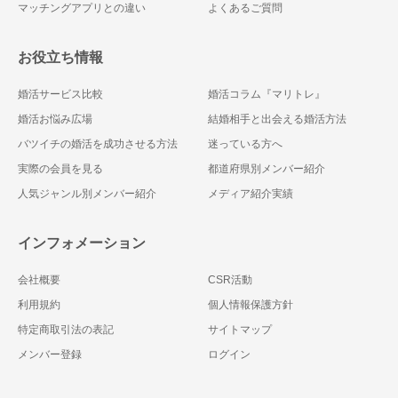
マッチングアプリとの違い
よくあるご質問
お役立ち情報
婚活サービス比較
婚活コラム『マリトレ』
婚活お悩み広場
結婚相手と出会える婚活方法
バツイチの婚活を成功させる方法
迷っている方へ
実際の会員を見る
都道府県別メンバー紹介
人気ジャンル別メンバー紹介
メディア紹介実績
インフォメーション
会社概要
CSR活動
利用規約
個人情報保護方針
特定商取引法の表記
サイトマップ
メンバー登録
ログイン