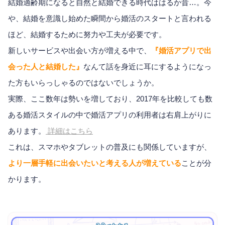
結婚適齢期になると自然と結婚できる時代ははるか昔…。今
や、結婚を意識し始めた瞬間から婚活のスタートと言われる
ほど、結婚するために努力や工夫が必要です。
新しいサービスや出会い方が増える中で、
『婚活アプリで出
会った人と結婚した』
なんて話を身近に耳にするようになっ
た方もいらっしゃるのではないでしょうか。
実際、ここ数年は勢いを増しており、2017年を比較しても数
ある婚活スタイルの中で婚活アプリの利用者は右肩上がりに
あります。
詳細はこちら
これは、スマホやタブレットの普及にも関係していますが、
より一層手軽に出会いたいと考える人が増えている
ことが分
かります。