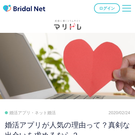
ログイン
婚活アプリ・ネット婚活
2020/02/24
婚活アプリが人気の理由って？真剣な