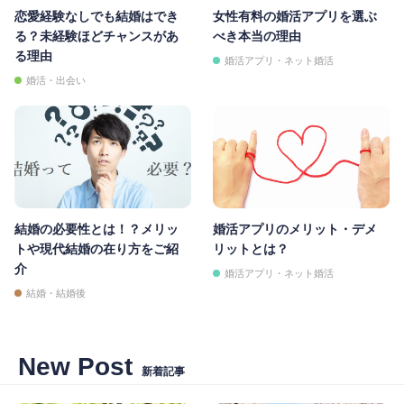
恋愛経験なしでも結婚はでき
女性有料の婚活アプリを選ぶ
る？未経験ほどチャンスがあ
べき本当の理由
る理由
婚活アプリ・ネット婚活
婚活・出会い
結婚の必要性とは！？メリッ
婚活アプリのメリット・デメ
トや現代結婚の在り方をご紹
リットとは？
介
婚活アプリ・ネット婚活
結婚・結婚後
New Post
新着記事