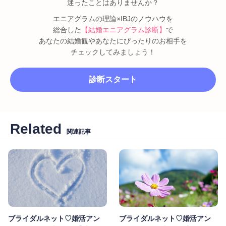
迷ったことはありませんか？
エニアグラムの理論×IBJのノウハウを
総合した
【結婚エニアグラム診断】
で
あなたの結婚観やあなたにぴったりのお相手を
チェックしてみましょう！
診断スタート
Related
関連記事
ブライダルネット♡婚活アン
ブライダルネット♡婚活アン