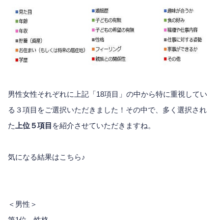
男性女性それぞれに上記「18項目」の中から特に重視してい
る３項目をご選択いただきました！その中で、多く選択され
た
上位５項目
を紹介させていただきますね。
気になる結果はこちら♪
＜男性＞
第1位 性格