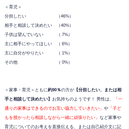
＜育児＞
分担したい （46%）
相手と相談して決めたい （40%）
子供は望んでいない （ 7%）
主に相手にやってほしい （ 6%）
主に自分がやりたい （ 1%）
その他 （ 0%）
＜家事・育児＞ともに
約90％
の方が
【分担したい、または相
手と相談して決めたい】
お気持ちのようです！ 男性は、
「一
通りの家事はできるのでお互い協力していきたい」
や
「子ど
もを授かったら相談しながら一緒に頑張りたい」
など家事や
育児についてのお考えを直接伝える、または自己紹介文に記