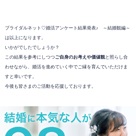
ブライダルネット♡婚活アンケート結果発表♪ ～結婚観編～
は以上になります。
いかがでしたでしょうか？
この結果を参考にしつつ
ご自身のお考えや価値観
と照らし合
わせながら、婚活を進めていく中でご縁を育んでいただけま
すと幸いです。
今後も皆さまのご活動を応援しております。