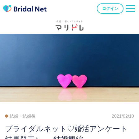
ログイン
結婚・結婚後
2021/02/10
ブライダルネット♡婚活アンケート