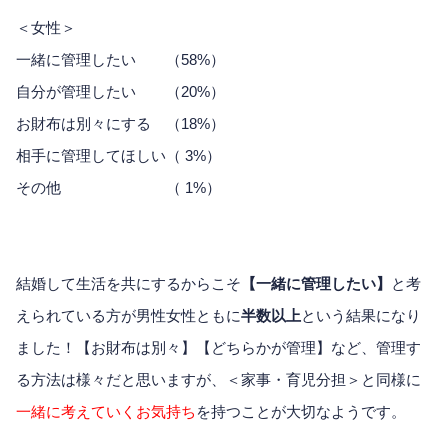
＜女性＞
一緒に管理したい （58%）
自分が管理したい （20%）
お財布は別々にする （18%）
相手に管理してほしい（ 3%）
その他 （ 1%）
結婚して生活を共にするからこそ
【一緒に管理したい】
と考
えられている方が男性女性ともに
半数以上
という結果になり
ました！【お財布は別々】【どちらかが管理】など、管理す
る方法は様々だと思いますが、＜家事・育児分担＞と同様に
一緒に考えていくお気持ち
を持つことが大切なようです。