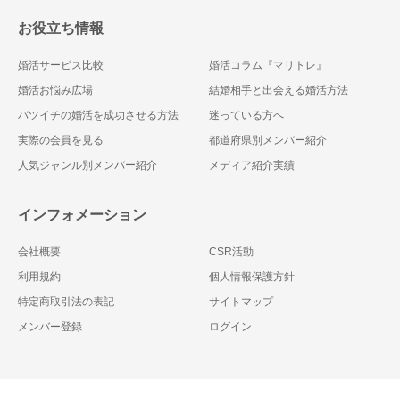
お役立ち情報
婚活サービス比較
婚活コラム『マリトレ』
婚活お悩み広場
結婚相手と出会える婚活方法
バツイチの婚活を成功させる方法
迷っている方へ
実際の会員を見る
都道府県別メンバー紹介
人気ジャンル別メンバー紹介
メディア紹介実績
インフォメーション
会社概要
CSR活動
利用規約
個人情報保護方針
特定商取引法の表記
サイトマップ
メンバー登録
ログイン