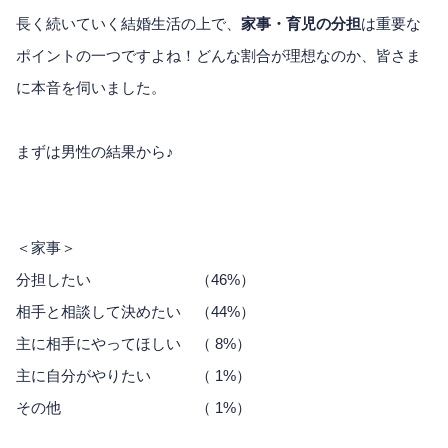
長く続いていく結婚生活の上で、
家事・育児の分担
は重要な
ポイントの一つですよね！どんな割合が理想なのか、皆さま
に本音を伺いました。
まずは男性の結果から♪
＜家事＞
分担したい （46%）
相手と相談して決めたい （44%）
主に相手にやってほしい （ 8%）
主に自分がやりたい （ 1%）
その他 （ 1%）