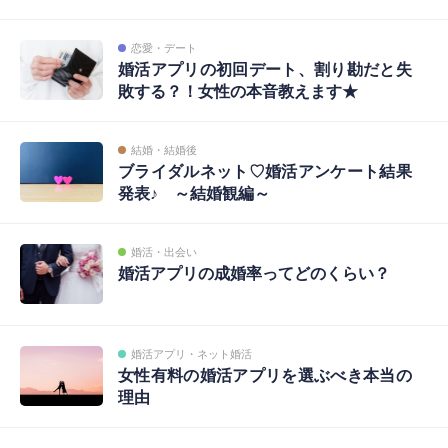
恋愛・デート
婚活アプリの初回デート、割り勘だと失
敗する？！女性の本音教えます★
結婚・結婚後
ブライダルネット♡婚活アンケート結果
発表♪ ～結婚観編～
婚活・出会い
婚活アプリの成婚率ってどのくらい？
婚活アプリ・ネット婚活
女性有料の婚活アプリを選ぶべき本当の
理由