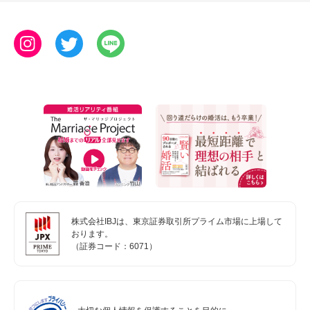
株式会社IBJは、東京証券取引所プライム市場に上場して
おります。
（証券コード：6071）