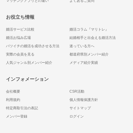
マッチングアプリとの違い
よくあるご質問
お役立ち情報
婚活サービス比較
婚活コラム『マリトレ』
婚活お悩み広場
結婚相手と出会える婚活方法
バツイチの婚活を成功させる方法
迷っている方へ
実際の会員を見る
都道府県別メンバー紹介
人気ジャンル別メンバー紹介
メディア紹介実績
インフォメーション
会社概要
CSR活動
利用規約
個人情報保護方針
特定商取引法の表記
サイトマップ
メンバー登録
ログイン