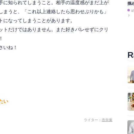
手に知られてしまうこと。相手の温度感がまだ上が
掴
しまうと、「これ以上連絡したら思わせぶりかも」
ト
トになってしまうことがあります。
ットだけではありません。また好きバレせずにクリ
！
さいね！
R
たい
ライター：
杏奈薫