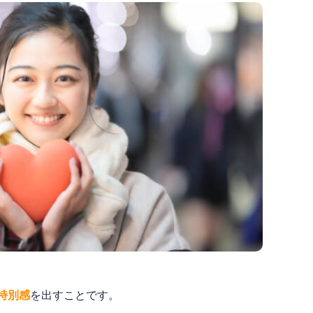
。
特別感
を出すことです。