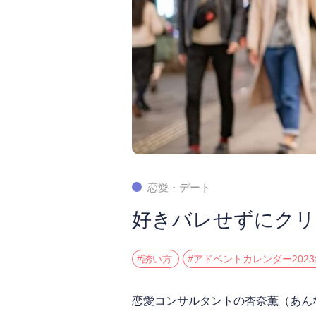
恋愛・デート
好きバレせずにクリ
#誘い方
#アドベントカレンダー202
恋愛コンサルタントの杏奈薫（あん