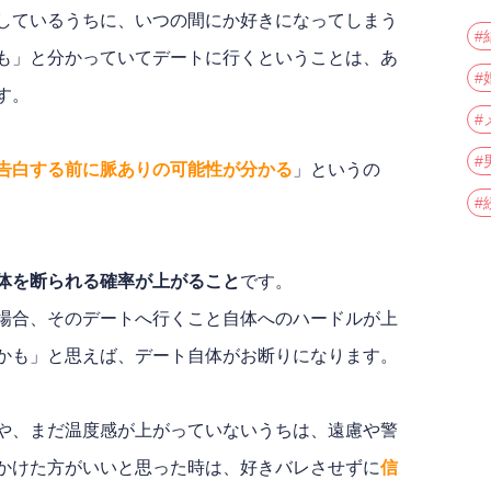
しているうちに、いつの間にか好きになってしまう
#
も」と分かっていてデートに行くということは、あ
#
す。
#
#
告白する前に脈ありの可能性が分かる
」というの
#
体を断られる確率が上がること
です。
場合、そのデートへ行くこと自体へのハードルが上
かも」と思えば、デート自体がお断りになります。
や、まだ温度感が上がっていないうちは、遠慮や警
かけた方がいいと思った時は、好きバレさせずに
信