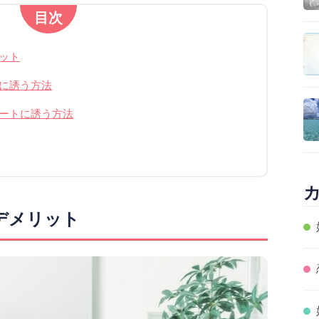
目次
ット
に誘う方法
ートに誘う方法
デメリット