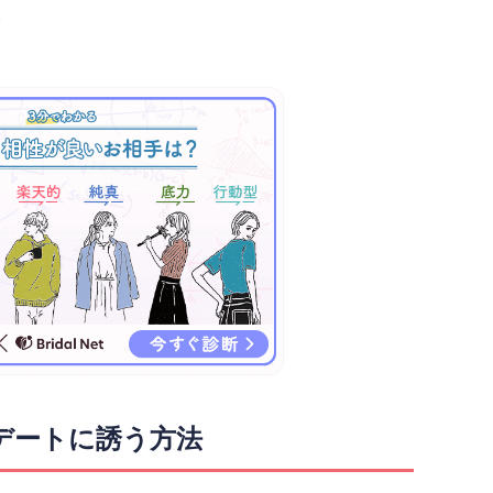
。
デートに誘う方法