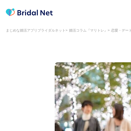
まじめな婚活アプリブライダルネット
婚活コラム『マリトレ』
恋愛・デー