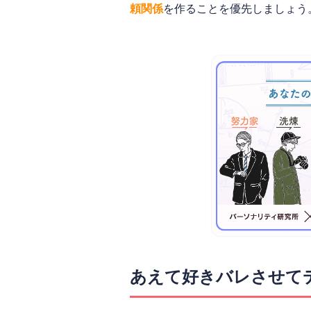
頼関係
を作ることを優先しましょう
あえて好きバレさせて