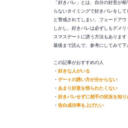
「好きバレ」とは、自分の好意が相
らないタイミングで好きバレをして
と警戒されてしまい、フェードアウ
しかし、好きバレは必ずしもデメリ
スマスデートに誘う方法もあります
最後まで読んで、参考にしてみて下
この記事がおすすめの人
・
好きな人がいる
・
デートの誘い方が分からない
・
あまり好意を悟られたくない
・
好きバレせずに相手の状況を知り
・
告白成功率を上げたい