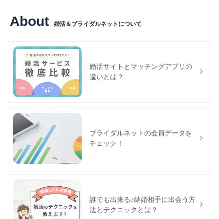
About
婚活＆ブライダルネットについて
婚活サイトとマッチングアプリの
違いとは？
ブライダルネットの会員データを
チェック！
誰でも出来る♪結婚相手に出会う方
法とテクニックとは？