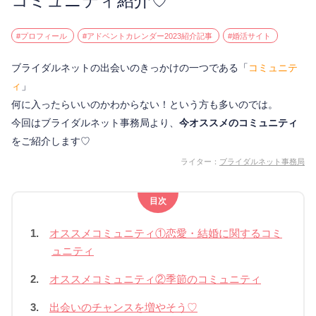
コミュニティ紹介♡
#プロフィール
#アドベントカレンダー2023紹介記事
#婚活サイト
ブライダルネットの出会いのきっかけの一つである「
コミュニテ
ィ
」
何に入ったらいいのかわからない！という方も多いのでは。
今回はブライダルネット事務局より、
今オススメのコミュニティ
をご紹介します♡
ライター：
ブライダルネット事務局
目次
1.
オススメコミュニティ①恋愛・結婚に関するコミ
ュニティ
2.
オススメコミュニティ②季節のコミュニティ
3.
出会いのチャンスを増やそう♡