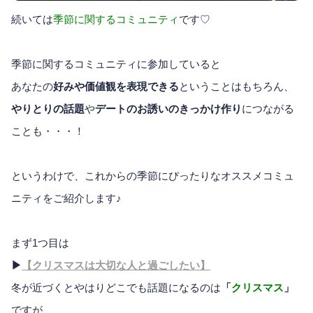
続いては
季節に関するコミュニティ
です♡
季節に関するコミュニティに参加していると
あなたの
好みや価値観を表現できる
ということはもちろん、
やりとりの話題
や
デートのお誘いのきっかけ作り
につながる
ことも・・・！
というわけで、これからの季節にぴったりなオススメコミュ
ニティをご紹介します♪
まず1つ目は
▶
【クリスマスは大切な人と過ごしたい】
冬が近づくとやはりどこでも話題になるのは
「
クリスマス
」
ですが、