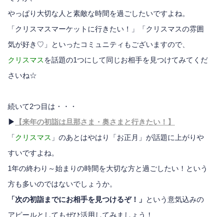
やっぱり大切な人と素敵な時間を過ごしたいですよね。
「クリスマスマーケットに行きたい！」「クリスマスの雰囲
気が好き♡」といったコミュニティもございますので、
クリスマス
を話題の1つにして同じお相手を見つけてみてくだ
さいね☆
続いて2つ目は・・・
▶
【来年の初詣は旦那さま・奥さまと行きたい！】
「
クリスマス
」のあとはやはり「お正月」が話題に上がりや
すいですよね。
1年の終わり～始まりの時間を大切な方と過ごしたい！という
方も多いのではないでしょうか。
「次の初詣までにお相手を見つけるぞ！」
という意気込みの
アピールとしてもぜひ活用してみましょう！