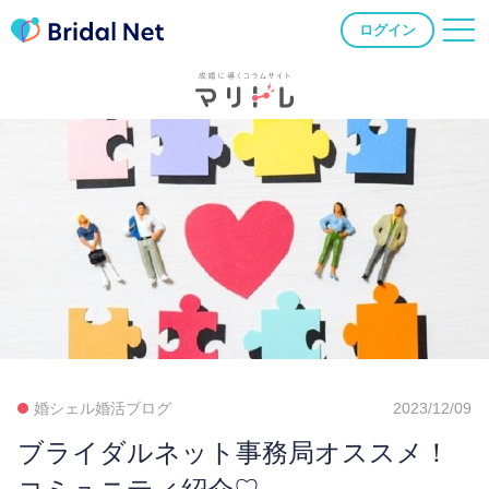
ログイン
婚シェル婚活ブログ
2023/12/09
ブライダルネット事務局オススメ！