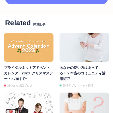
Related
関連記事
ブライダルネットアドベント
あなたの使い方はあって
カレンダー2023~クリスマスデ
る！？本当のコミュニティ活
ートへ向けて~
用術♡
婚シェル婚活ブログ
婚活アプリ・ネット婚活