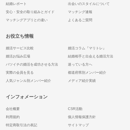
結婚レポート
出会いのスタイルについて
安心・安全の取り組みとガイド
マッチング速報
マッチングアプリとの違い
よくあるご質問
お役立ち情報
婚活サービス比較
婚活コラム『マリトレ』
婚活お悩み広場
結婚相手と出会える婚活方法
バツイチの婚活を成功させる方法
迷っている方へ
実際の会員を見る
都道府県別メンバー紹介
人気ジャンル別メンバー紹介
メディア紹介実績
インフォメーション
会社概要
CSR活動
利用規約
個人情報保護方針
特定商取引法の表記
サイトマップ