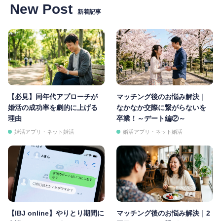
New Post
新着記事
【必見】同年代アプローチが
マッチング後のお悩み解決｜
婚活の成功率を劇的に上げる
なかなか交際に繋がらないを
理由
卒業！～デート編②～
婚活アプリ・ネット婚活
婚活アプリ・ネット婚活
【IBJ online】やりとり期間に
マッチング後のお悩み解決｜2