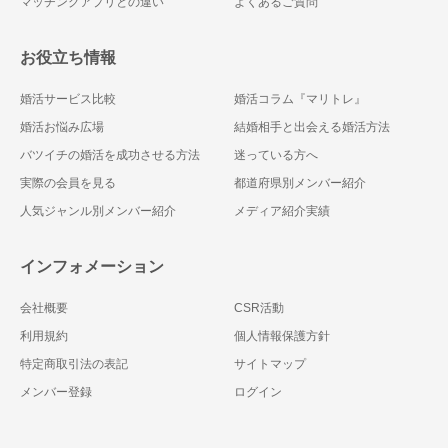
マッチングアプリとの違い
よくあるご質問
お役立ち情報
婚活サービス比較
婚活コラム『マリトレ』
婚活お悩み広場
結婚相手と出会える婚活方法
バツイチの婚活を成功させる方法
迷っている方へ
実際の会員を見る
都道府県別メンバー紹介
人気ジャンル別メンバー紹介
メディア紹介実績
インフォメーション
会社概要
CSR活動
利用規約
個人情報保護方針
特定商取引法の表記
サイトマップ
メンバー登録
ログイン