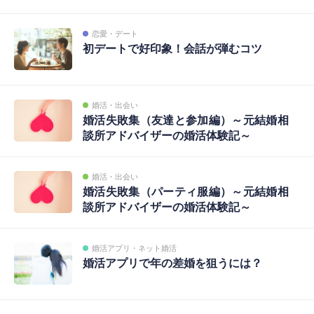
恋愛・デート
初デートで好印象！会話が弾むコツ
婚活・出会い
婚活失敗集（友達と参加編）～元結婚相
談所アドバイザーの婚活体験記～
婚活・出会い
婚活失敗集（パーティ服編）～元結婚相
談所アドバイザーの婚活体験記～
婚活アプリ・ネット婚活
婚活アプリで年の差婚を狙うには？