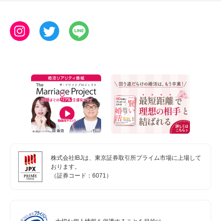
株式会社IBJは、東京証券取引所プライム市場に上場して
おります。
（証券コード：6071）