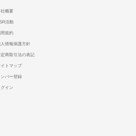
会社概要
SR活動
利用規約
個人情報保護方針
特定商取引法の表記
サイトマップ
メンバー登録
ログイン