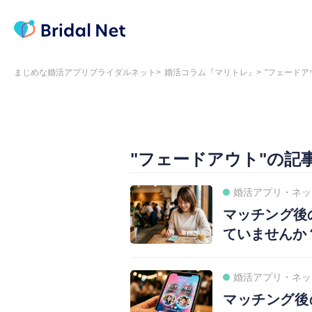
まじめな婚活アプリブライダルネット
婚活コラム『マリトレ』
"フェードア
"フェードアウト"の記
婚活アプリ・ネッ
マッチング後
ていませんか
婚活アプリ・ネッ
マッチング後