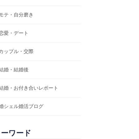
モテ・自分磨き
恋愛・デート
カップル・交際
結婚・結婚後
結婚・お付き合いレポート
婚シェル婚活ブログ
キーワード