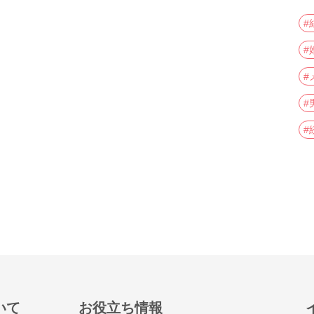
#
#
#
#
#
いて
お役立ち情報