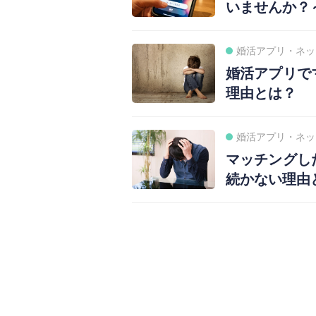
いませんか？
婚活アプリ・ネッ
婚活アプリで
理由とは？
婚活アプリ・ネッ
マッチングし
続かない理由