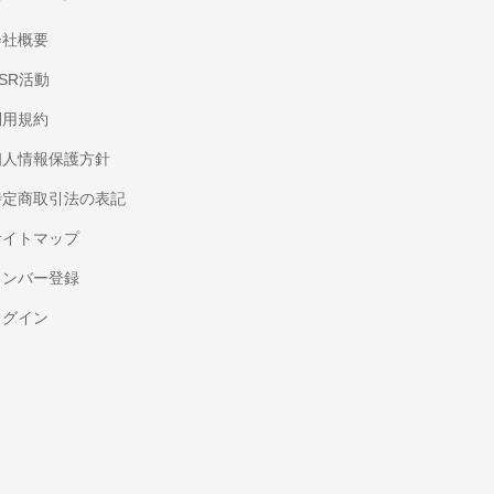
会社概要
SR活動
利用規約
個人情報保護方針
特定商取引法の表記
サイトマップ
メンバー登録
ログイン