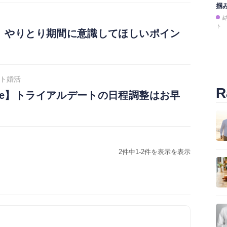
掴
ト
line】やりとり期間に意識してほしいポイン
ト婚活
R
line】トライアルデートの日程調整はお早
2件中1-2件を表示を表示