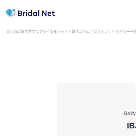
まじめな婚活アプリブライダルネット
婚活コラム『マリトレ』
ライター一
真剣
IB