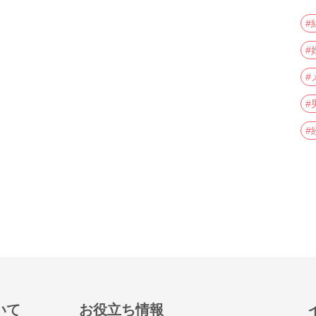
#
#
#
#
#
いて
お役立ち情報