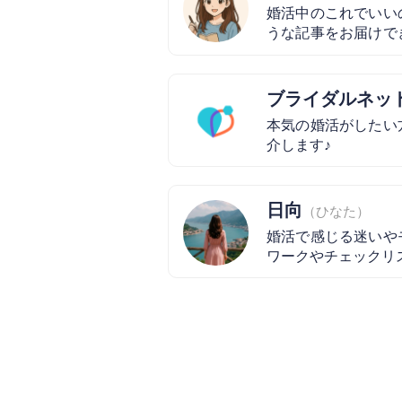
婚活中のこれでいい
うな記事をお届けで
来の笑顔に繋がりま
ブライダルネッ
本気の婚活がしたい
介します♪
日向
（ひなた）
婚活で感じる迷いや
ワークやチェックリ