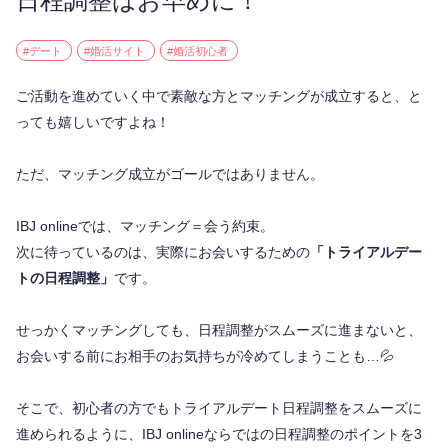
日程調整はお早めに！
#デート
#婚活サイト
#婚活初心者
ご活動を進めていく中で素敵な方とマッチングが成立すると、と
っても嬉しいですよね！
ただ、マッチング成立がゴールではありません。
IBJ onlineでは、マッチング＝会う約束。
次に待っているのは、実際にお会いするための
「トライアルデー
トの日程調整」
です。
せっかくマッチングしても、日程調整がスムーズに進まないと、
お会いする前にお相手のお気持ちが冷めてしまうことも…💦
そこで、初心者の方でもトライアルデート日程調整をスムーズに
進められるように、IBJ onlineならではの日程調整のポイントを3