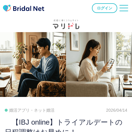
ログイン
婚活アプリ・ネット婚活
2026/04/14
【IBJ online】トライアルデートの