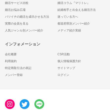
婚活サービス比較
婚活コラム『マリトレ』
婚活お悩み広場
結婚相手と出会える婚活方法
バツイチの婚活を成功させる方法
迷っている方へ
実際の会員を見る
都道府県別メンバー紹介
人気ジャンル別メンバー紹介
メディア紹介実績
インフォメーション
会社概要
CSR活動
利用規約
個人情報保護方針
特定商取引法の表記
サイトマップ
メンバー登録
ログイン