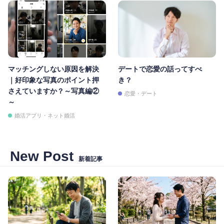
マッチングしない原因を解決
デートで恋愛の話ってすべ
｜好印象な写真のポイント押
き？
さえていますか？～写真編②
恋愛・デート
～
婚活アプリ・ネット婚活
New Post
新着記事