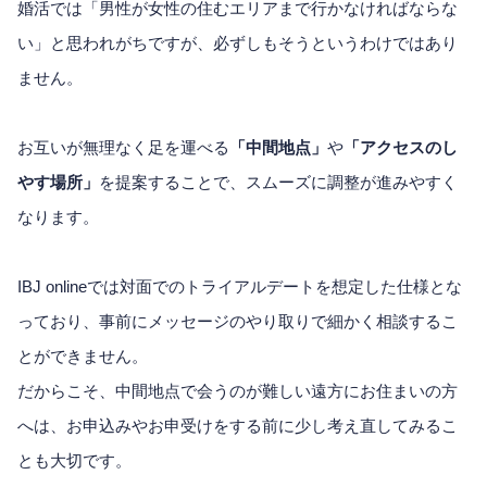
婚活では「男性が女性の住むエリアまで行かなければならな
い」と思われがちですが、必ずしもそうというわけではあり
ません。
お互いが無理なく足を運べる
「中間地点」
や
「アクセスのし
やす場所」
を提案することで、スムーズに調整が進みやすく
なります。
IBJ onlineでは対面でのトライアルデートを想定した仕様とな
っており、事前にメッセージのやり取りで細かく相談するこ
とができません。
だからこそ、中間地点で会うのが難しい遠方にお住まいの方
へは、お申込みやお申受けをする前に少し考え直してみるこ
とも大切です。