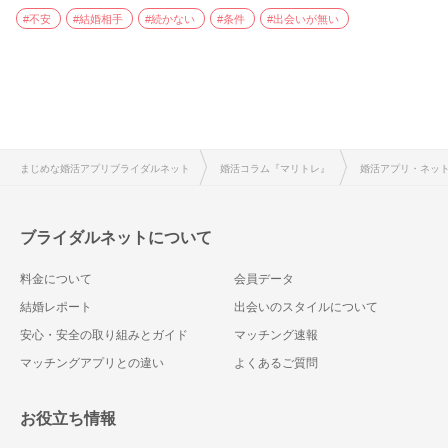
#不安
#結婚相手
#続かない
#条件
#出会いが無い
まじめな婚活アプリブライダルネット
婚活コラム『マリトレ』
婚活アプリ・ネッ
ブライダルネットについて
料金について
会員データ
結婚レポート
出会いのスタイルについて
安心・安全の取り組みとガイド
マッチング速報
マッチングアプリとの違い
よくあるご質問
お役立ち情報