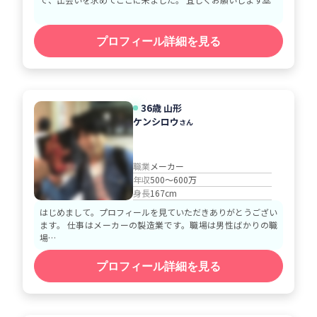
プロフィール詳細を見る
36歳 山形
ケンシロウ
さん
職業
メーカー
年収
500～600万
身長
167cm
はじめまして。プロフィールを見ていただきありがとうござい
ます。 仕事はメーカーの製造業です。職場は男性ばかりの職
場…
プロフィール詳細を見る