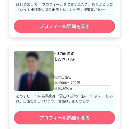
はじめまして！ プロフィールをご覧いただき、ありがとうご
ざいます ◆理想の関係◆ 楽しいことや辛い出来事があっ…
プロフィール詳細を見る
37歳 滋賀
しんぺい
さん
職業
自衛官
年収
600～700万
身長
169cm
初めまして！ 広島県出身で現在は滋賀に住んでいます。 仕事
は、自衛官をしています。 性格は、周りからは…
プロフィール詳細を見る