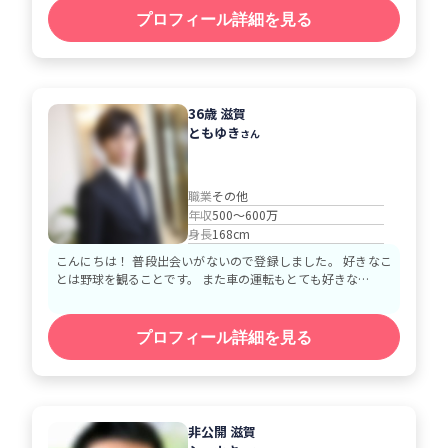
プロフィール詳細を見る
36歳 滋賀
ともゆき
さん
職業
その他
年収
500～600万
身長
168cm
こんにちは！ 普段出会いがないので登録しました。 好きなこ
とは野球を観ることです。 また車の運転もとても好きな…
プロフィール詳細を見る
非公開 滋賀