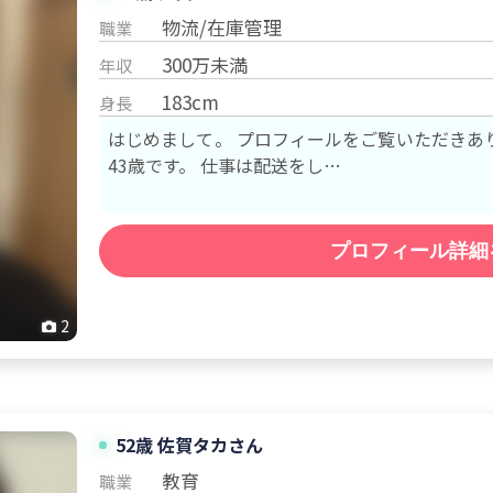
物流/在庫管理
職業
300万未満
年収
183cm
身長
はじめまして。 プロフィールをご覧いただきありがとうご
43歳です。 仕事は配送をし…
プロフィール詳細
2
52歳 佐賀
タカ
さん
教育
職業