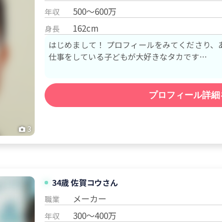
500～600万
年収
162cm
身長
はじめまして！ プロフィールをみてくださり、
仕事をしている子どもが大好きなタカです…
プロフィール詳細
3
34歳 佐賀
コウ
さん
メーカー
職業
300～400万
年収