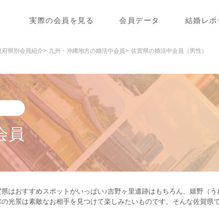
実際の会員を見る
会員データ
結婚レポ
道府県別会員紹介
九州・沖縄地方の婚活中会員
佐賀県の婚活中会員（男性）
会員
賀県はおすすめスポットがいっぱい♪吉野ヶ里遺跡はもちろん、嬉野（う
球の光景は素敵なお相手を見つけて楽しみたいものです。そんな佐賀県