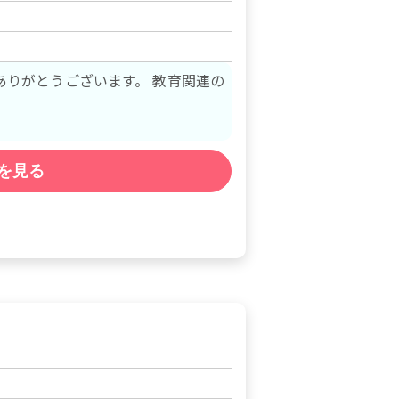
ありがとうございます。 教育関連の
を見る