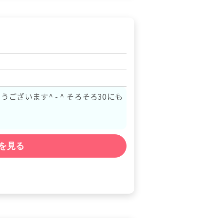
ございます^ - ^ そろそろ30にも
を見る