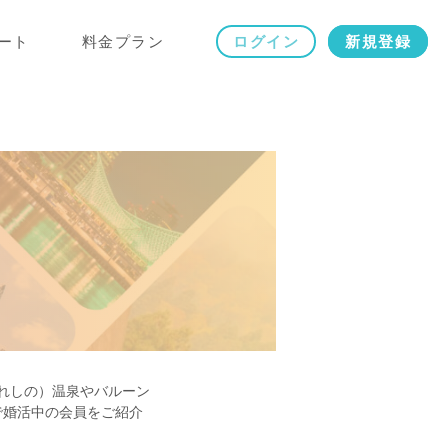
ート
料金プラン
ログイン
新規登録
れしの）温泉やバルーン
で婚活中の会員をご紹介