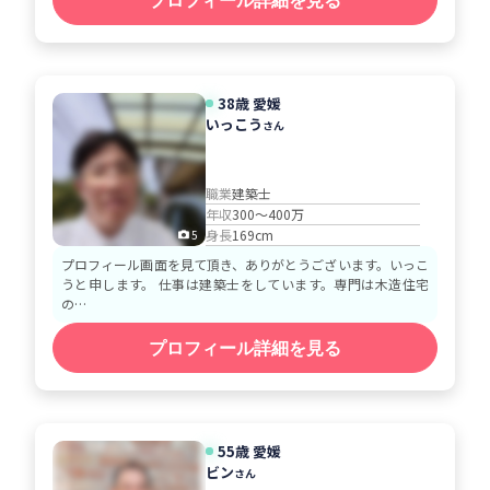
プロフィール詳細を見る
38歳 愛媛
いっこう
さん
職業
建築士
年収
300～400万
身長
169cm
5
プロフィール画面を見て頂き、ありがとうございます。いっこ
うと申します。 仕事は建築士をしています。専門は木造住宅
の…
プロフィール詳細を見る
55歳 愛媛
ビン
さん