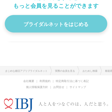
身長
162cm
6
もっと会員を見ることができます
もふもふです！ 例文使わさせていただきます。 愛媛の東の方
に住んでます。 ・ブライダルネットを始めたきっかけは …
ブライダルネットをはじめる
プロフィール詳細を見る
まじめな婚活アプリブライダルネット
実際の会員を見る
おためし検索
都道
会社概要
利用規約
特定商取引法に基づく表記
個人情報保護方針
お問合せ
サイトマップ