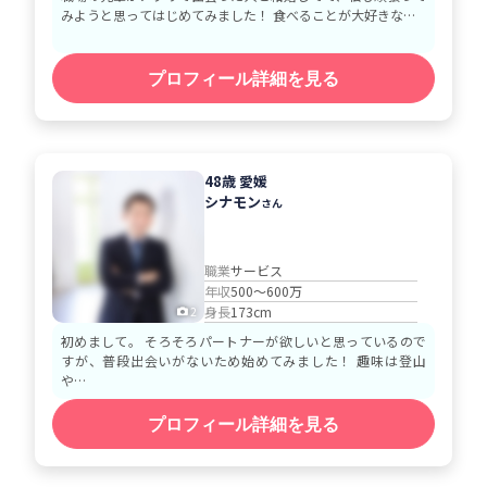
みようと思ってはじめてみました！ 食べることが大好きな…
プロフィール詳細を見る
48歳 愛媛
シナモン
さん
職業
サービス
年収
500～600万
身長
173cm
2
初めまして。 そろそろパートナーが欲しいと思っているので
すが、普段出会いがないため始めてみました！ 趣味は登山
や…
プロフィール詳細を見る