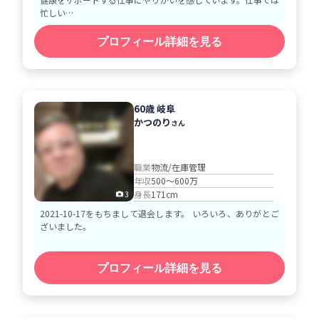
忙しい…
プロフィール詳細を見る
60歳 岐阜
かつのり
さん
職業
物流/在庫管理
年収
500～600万
身長
171cm
3
2021-10-17をもちまして退会します。 いろいろ、ありがとご
ざいました。
プロフィール詳細を見る