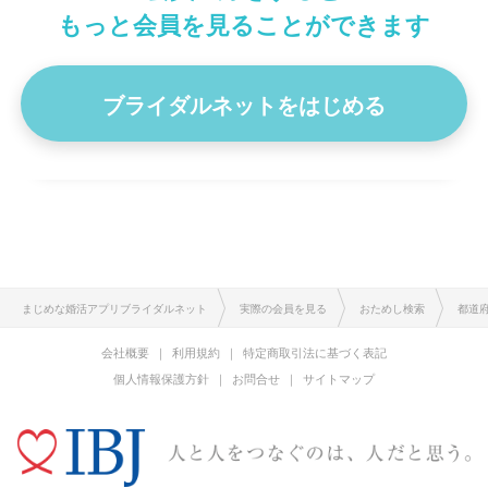
身長
170cm
もっと会員を見ることができます
ブライダルネットをはじめる
プロフィール詳細を見る
まじめな婚活アプリブライダルネット
実際の会員を見る
おためし検索
都道
会社概要
利用規約
特定商取引法に基づく表記
個人情報保護方針
お問合せ
サイトマップ