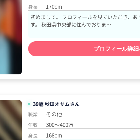
170cm
身長
初めまして。 プロフィールを見ていただき、あ
す。 秋田県中央部に住んでおりま…
プロフィール詳細
39歳 秋田
オサム
さん
その他
職業
300～400万
年収
168cm
身長