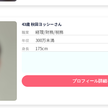
43歳 秋田
ヨッシー
さん
経理/財務/税務
職業
300万未満
年収
175cm
身長
プロフィール詳細