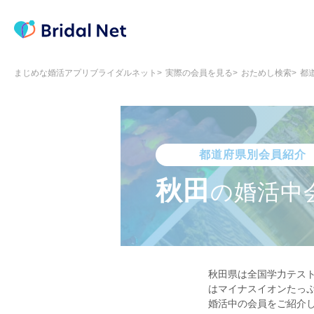
まじめな婚活アプリブライダルネット
実際の会員を見る
おためし検索
都
都道府県別会員紹介
秋田
の
婚活中
秋田県は全国学力テスト
はマイナスイオンたっ
婚活中の会員をご紹介