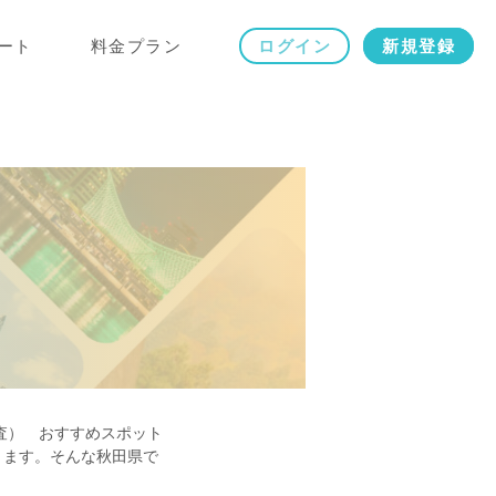
ート
料金プラン
ログイン
新規登録
査） おすすめスポット
ります。そんな秋田県で