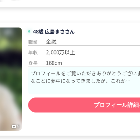
48歳 広島
まさ
さん
金融
職業
2,000万以上
年収
168cm
身長
プロフィールをご覧いただきありがとうございます。 これまでは仕事や自
なことに夢中になってきましたが、これか…
プロフィール詳細
9