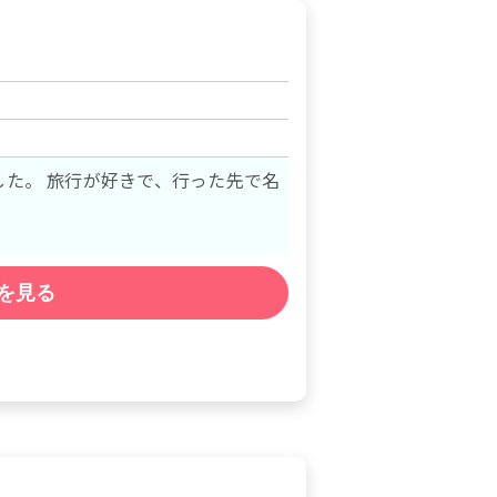
った先で名
を見る