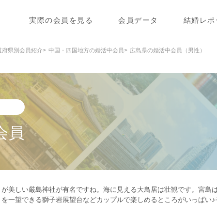
実際の会員を見る
会員データ
結婚レポ
道府県別会員紹介
中国・四国地方の婚活中会員
広島県の婚活中会員（男性）
会員
りが美しい厳島神社が有名ですね。海に見える大鳥居は壮観です。宮島
々を一望できる獅子岩展望台などカップルで楽しめるところがいっぱい♪