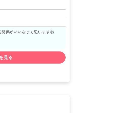
る関係がいいなって思います👍
を見る