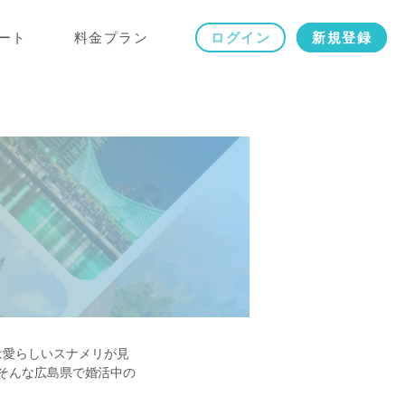
ート
料金プラン
ログイン
新規登録
は愛らしいスナメリが見
そんな広島県で婚活中の