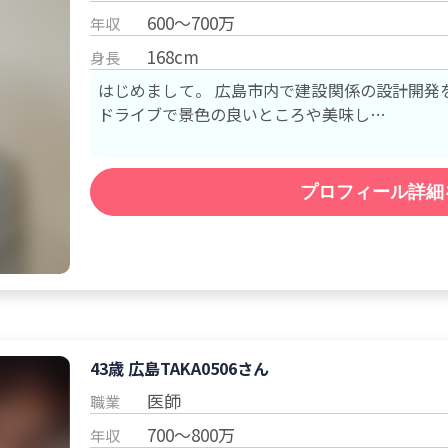
600～700万
年収
168cm
身長
はじめまして。 広島市内で建設関係の設計開発をしています。
ドライブで景色の良いところや美味し…
プロフィール詳細
43歳 広島
TAKA0506
さん
医師
職業
700～800万
年収