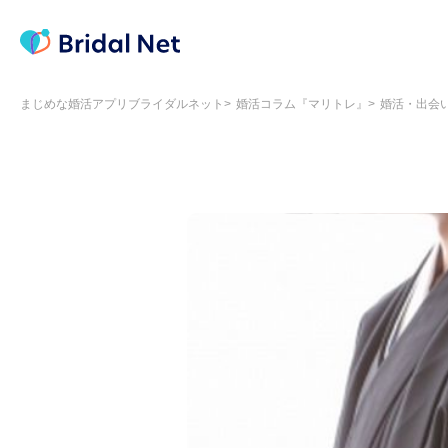
まじめな婚活アプリブライダルネット
婚活コラム『マリトレ』
婚活・出会