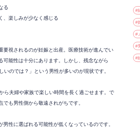
なる
#
く、楽しみが少なく感じる
#
#
#
重要視されるのが妊娠と出産。医療技術が進んでい
#
る可能性は十分にあります。しかし、残念ながら
厳しいのでは？」という男性が多いのが現状です。
れから夫婦や家族で楽しい時間を長く過ごせます。で
点でも男性側から敬遠されがちです。
が男性に選ばれる可能性が低くなっているのです。