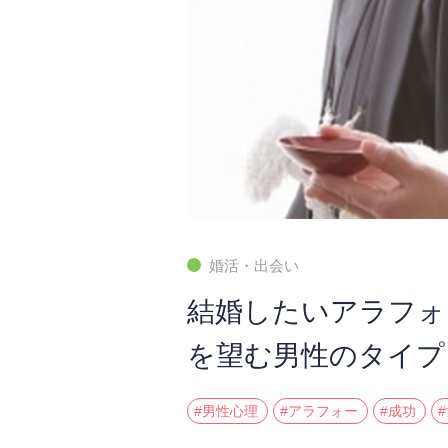
婚活・出会い
結婚したいアラフォ
を望む男性のタイプ
#男性心理
#アラフォー
#成功