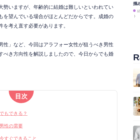
掴
大勢いますが、年齢的に結婚は難しいといわれてい
もを望んでいる場合がほとんどだからです。成婚の
ト
件を考え直す必要があります。
男性」など、今回はアラフォー女性が狙うべき男性
すべき方向性を解説しましたので、今日からでも婚
R
目次
でもできる？
男性の需要
今すぐできること