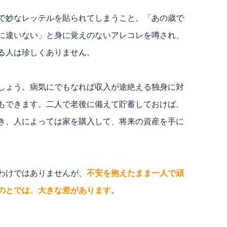
で妙なレッテルを貼られてしまうこと。「あの歳で
に違いない」と身に覚えのないアレコレを噂され、
る人は珍しくありません。
しょう。病気にでもなれば収入が途絶える独身に対
もできます。二人で老後に備えて貯蓄しておけば、
き、人によっては家を購入して、将来の資産を手に
わけではありませんが、
不安を抱えたまま一人で頑
のとでは、大きな差があります
。