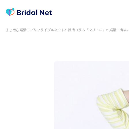
まじめな婚活アプリブライダルネット
婚活コラム『マリトレ』
婚活・出会