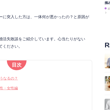
掴
ト
ーに突入した方は、一体何が悪かったの？と原因が
婚活失敗談をご紹介しています。心当たりがない
R
てください。
目次
うなるの？
性・女性編