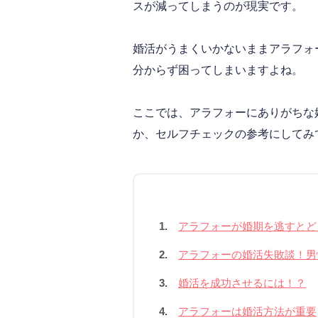
スが減ってしまうのが現実です。
婚活がうまくいかないままアラフォ
分からず困ってしまいますよね。
ここでは、アラフォーにありがちな
か、セルフチェックの参考にしてみ
1.
アラフォーが婚期を逃すとど
2.
アラフォーの婚活失敗談！男
3.
婚活を成功させるには！？
4.
アラフォーは婚活方法が重要