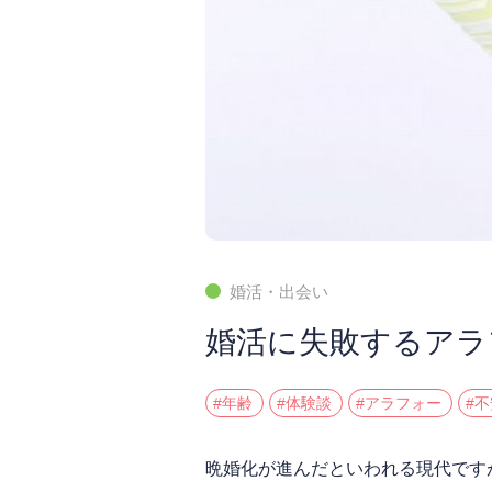
婚活・出会い
婚活に失敗するアラ
#年齢
#体験談
#アラフォー
#不
晩婚化が進んだといわれる現代です