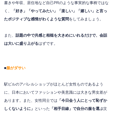
書きや年収、居住地など自己PRのような事実的な事柄ではな
く、
「好き」「やってみたい」「楽しい」「嬉しい」と言っ
たポジティブな感情がわくような質問
をしてみましょう。
また、
話題の中で共感と相槌を大きめにいれるだけで、会話
は大いに盛り上がる
はずです。
■
服がダサい
駅ビルのアパレルショップがほとんど女性ものであるよう
に、日本においてファッションや美意識には大きな男女差が
あります。また、女性同士では
「今日会う人にとって恥ずか
しくないように」
といった
「相手目線」で自分の服を選ぶ
文