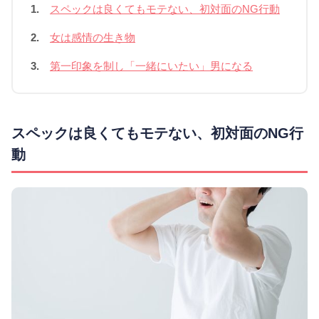
1.
スペックは良くてもモテない、初対面のNG行動
2.
女は感情の生き物
3.
第一印象を制し「一緒にいたい」男になる
スペックは良くてもモテない、初対面のNG行
動