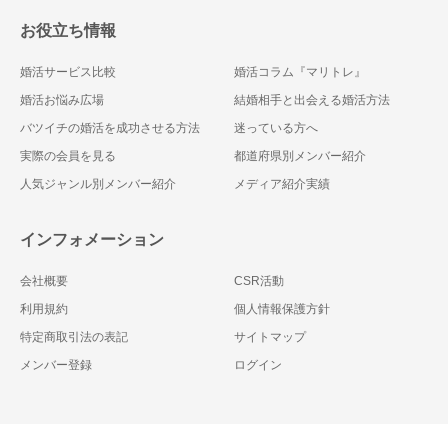
お役立ち情報
婚活サービス比較
婚活コラム『マリトレ』
婚活お悩み広場
結婚相手と出会える婚活方法
バツイチの婚活を成功させる方法
迷っている方へ
実際の会員を見る
都道府県別メンバー紹介
人気ジャンル別メンバー紹介
メディア紹介実績
インフォメーション
会社概要
CSR活動
利用規約
個人情報保護方針
特定商取引法の表記
サイトマップ
メンバー登録
ログイン