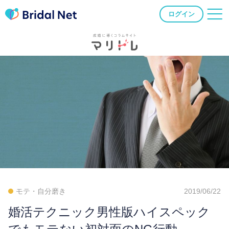
ログイン
モテ・自分磨き
2019/06/22
婚活テクニック男性版ハイスペック