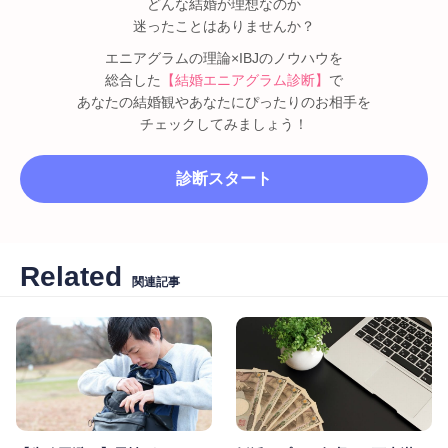
どんな結婚が理想なのか
迷ったことはありませんか？
エニアグラムの理論×IBJのノウハウを
総合した
【結婚エニアグラム診断】
で
あなたの結婚観やあなたにぴったりのお相手を
チェックしてみましょう！
診断スタート
Related
関連記事