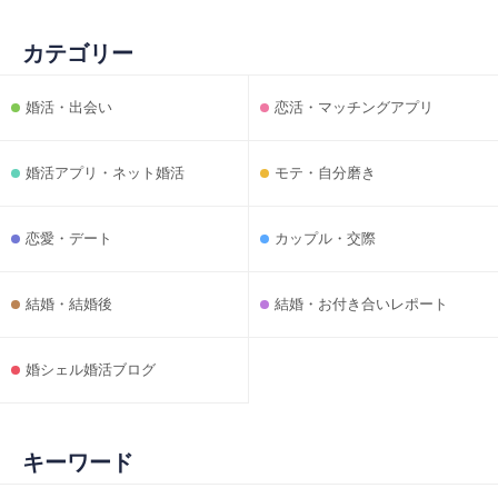
カテゴリー
婚活・出会い
恋活・マッチングアプリ
婚活アプリ・ネット婚活
モテ・自分磨き
恋愛・デート
カップル・交際
結婚・結婚後
結婚・お付き合いレポート
婚シェル婚活ブログ
キーワード