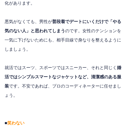
化があります。
悪気がなくても、男性が
普段着でデートにいくだけで「やる
気のない人」と思われてしまう
のです。女性のテンションを
一気に下げないためにも、相手目線で身なりを整えるように
しましょう。
就活ではスーツ、スポーツではスニーカー、それと同じく
婚
活ではシンプルスマートなジャケットなど、清潔感のある服
装
です。不安であれば、プロのコーディネーターに任せまし
ょう。
■
笑わない