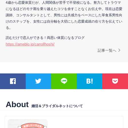
4歳から恋愛体質だが、人間関係が苦手で不登校になる。努力してトラウマ
になるほどのモテ期を乗り越えたコツを余すことなくお伝え中。現在は恋愛
講師、コンサルタントとして、男性には共感力をベースにした草食系男性向
けのステップを、女性には自分軸を大切にした恋愛成就の在り方を伝えてい
る。
読むだけで恋人ができる！両思い体質になるブログ
https://ameblo.jp/carrollhoshi/
記事一覧へ
About
婚活＆ブライダルネットについて