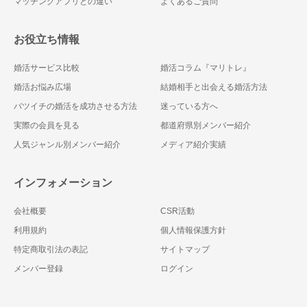
マッチングアプリとの違い
よくあるご質問
お役立ち情報
婚活サービス比較
婚活コラム『マリトレ』
婚活お悩み広場
結婚相手と出会える婚活方法
バツイチの婚活を成功させる方法
迷っている方へ
実際の会員を見る
都道府県別メンバー紹介
人気ジャンル別メンバー紹介
メディア紹介実績
インフォメーション
会社概要
CSR活動
利用規約
個人情報保護方針
特定商取引法の表記
サイトマップ
メンバー登録
ログイン