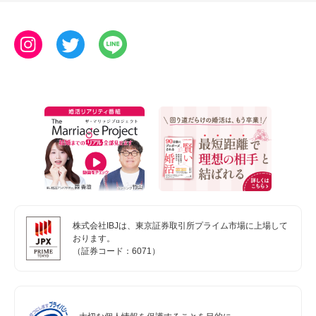
株式会社IBJは、東京証券取引所プライム市場に上場して
おります。
（証券コード：6071）