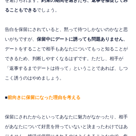
を避けられます。
約束の期間を過ぎたら、返事を催促してみ
ることもできる
でしょう。
告白を保留にされていると、黙って待つしかないのかなと思
いがちですが、
保留中にデートに誘っても問題ありません
。
デートをすることで相手もあなたについてもっと知ることが
できるため、判断しやすくなるはずです。ただし、相手が
「返事するまでデートは待って」ということであれば、しつ
こく誘うのはやめましょう。
■
前向きに保留になった理由を考える
保留にされたからといってあなたに魅力がなかったり、相手
があなたについて好意を持っていないと決まったわけではあ