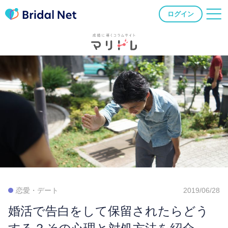
ログイン
恋愛・デート
2019/06/28
婚活で告白をして保留されたらどう