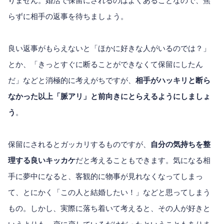
りません。婚活で保留にされるのはよくあることなので、焦
らずに相手の返事を待ちましょう。
良い返事がもらえないと「ほかに好きな人がいるのでは？」
とか、「きっとすぐに断ることができなくて保留にしたん
だ」などと消極的に考えがちですが、
相手がハッキリと断ら
なかった以上「脈アリ」と前向きにとらえるようにしましょ
う
。
保留にされるとガッカリするものですが、
自分の気持ちを整
理する良いキッカケ
だと考えることもできます。気になる相
手に夢中になると、客観的に物事が見れなくなってしまっ
て、とにかく「この人と結婚したい！」などと思ってしまう
もの。しかし、実際に落ち着いて考えると、その人が好きと