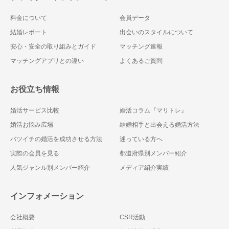
料金について
会員データ
結婚レポート
出会いのスタイルについて
安心・安全の取り組みとガイド
マッチング速報
マッチングアプリとの違い
よくあるご質問
お役立ち情報
婚活サービス比較
婚活コラム『マリトレ』
婚活お悩み広場
結婚相手と出会える婚活方法
バツイチの婚活を成功させる方法
迷っている方へ
実際の会員を見る
都道府県別メンバー紹介
人気ジャンル別メンバー紹介
メディア紹介実績
インフォメーション
会社概要
CSR活動