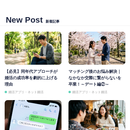
New Post
新着記事
【必見】同年代アプローチが
マッチング後のお悩み解決｜
婚活の成功率を劇的に上げる
なかなか交際に繋がらないを
理由
卒業！～デート編②～
婚活アプリ・ネット婚活
婚活アプリ・ネット婚活