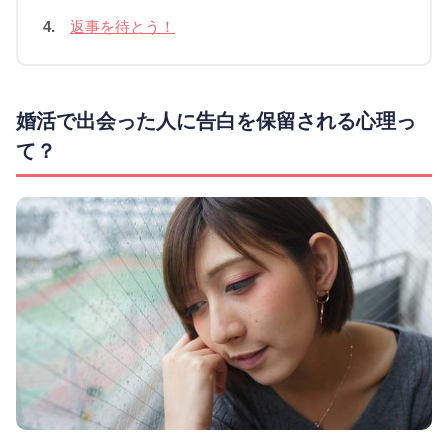
4.
返事を待とう！
婚活で出会った人に告白を保留される心理っ
て？