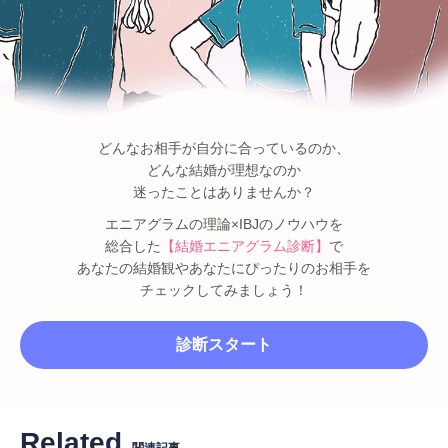
どんなお相手が自分に合っているのか、
どんな結婚が理想なのか
迷ったことはありませんか？
エニアグラムの理論×IBJのノウハウを
総合した
【結婚エニアグラム診断】
で
あなたの結婚観やあなたにぴったりのお相手を
チェックしてみましょう！
診断スタート
Related
関連記事