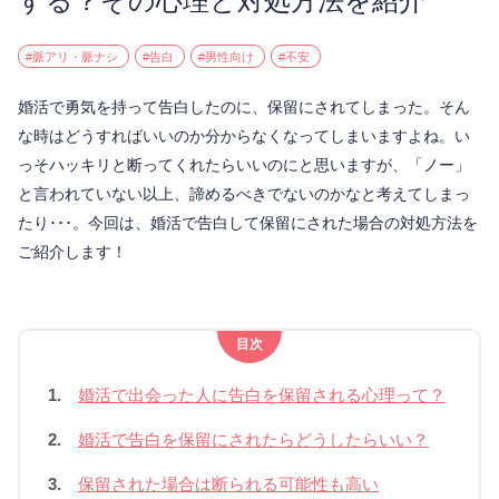
する？その心理と対処方法を紹介
#脈アリ・脈ナシ
#告白
#男性向け
#不安
婚活で勇気を持って告白したのに、保留にされてしまった。そん
な時はどうすればいいのか分からなくなってしまいますよね。い
っそハッキリと断ってくれたらいいのにと思いますが、「ノー」
と言われていない以上、諦めるべきでないのかなと考えてしまっ
たり･･･。今回は、婚活で告白して保留にされた場合の対処方法を
ご紹介します！
目次
1.
婚活で出会った人に告白を保留される心理って？
2.
婚活で告白を保留にされたらどうしたらいい？
3.
保留された場合は断られる可能性も高い