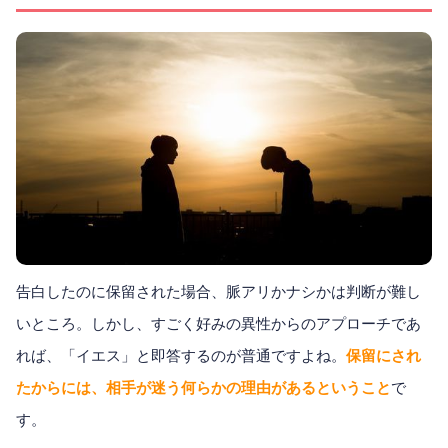
告白したのに保留された場合、脈アリかナシかは判断が難し
いところ。しかし、すごく好みの異性からのアプローチであ
れば、「イエス」と即答するのが普通ですよね。
保留にされ
たからには、相手が迷う何らかの理由があるということ
で
す。