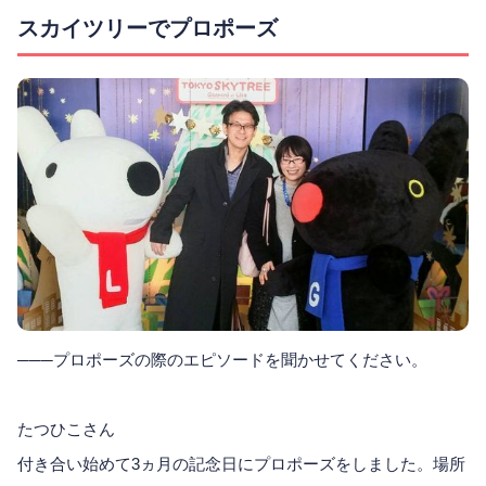
スカイツリーでプロポーズ
───プロポーズの際のエピソードを聞かせてください。
たつひこさん
付き合い始めて3ヵ月の記念日にプロポーズをしました。場所