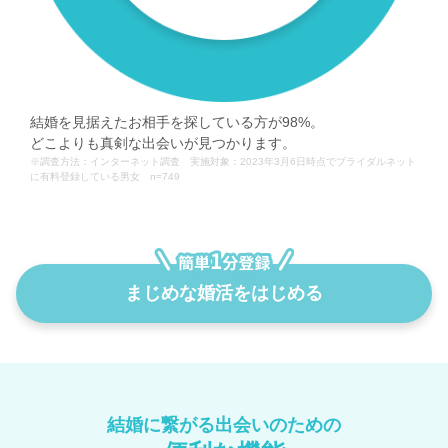
結婚を見据えたお相手を探している方が98%。
どこよりも真剣な出会いが見つかります。
※調査方法：インターネット調査 実施対象：2023年3月6日時点でブライダルネット
に有料登録している男女 n=749
まじめな婚活をはじめる
結婚に繋がる出会いのための