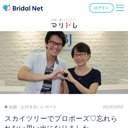
ログイン
結婚・お付き合いレポート
2019/10/03
スカイツリーでプロポーズ♡忘れら