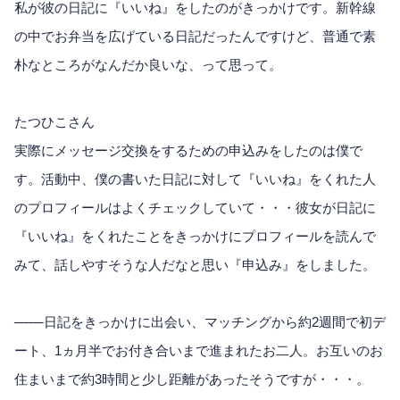
私が彼の日記に『いいね』をしたのがきっかけです。新幹線
の中でお弁当を広げている日記だったんですけど、普通で素
朴なところがなんだか良いな、って思って。
たつひこさん
実際にメッセージ交換をするための申込みをしたのは僕で
す。活動中、僕の書いた日記に対して『いいね』をくれた人
のプロフィールはよくチェックしていて・・・彼女が日記に
『いいね』をくれたことをきっかけにプロフィールを読んで
みて、話しやすそうな人だなと思い『申込み』をしました。
───日記をきっかけに出会い、マッチングから約2週間で初デ
ート、1ヵ月半でお付き合いまで進まれたお二人。お互いのお
住まいまで約3時間と少し距離があったそうですが・・・。