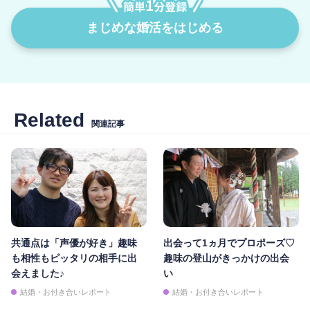
まじめな婚活をはじめる
Related
関連記事
共通点は「声優が好き」趣味
出会って1ヵ月でプロポーズ♡
も相性もピッタリの相手に出
趣味の登山がきっかけの出会
会えました♪
い
結婚・お付き合いレポート
結婚・お付き合いレポート