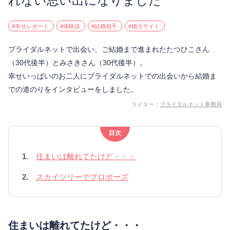
れない思い出になりました
#幸せレポート
#体験談
#結婚相手
#婚活サイト
ブライダルネットで出会い、ご結婚まで進まれたたつひこさん
（30代後半）とみさきさん（30代後半）。
幸せいっぱいのお二人にブライダルネットでの出会いから結婚ま
での道のりをインタビューをしました。
ライター：
ブライダルネット事務局
目次
1.
住まいは離れてたけど・・・
2.
スカイツリーでプロポーズ
住まいは離れてたけど・・・