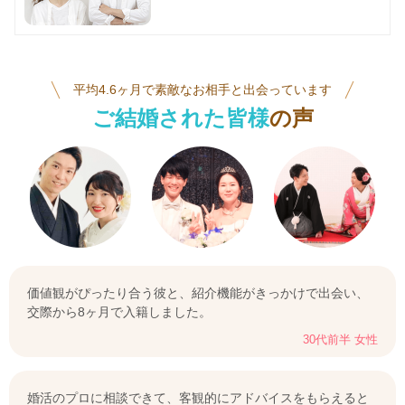
平均4.6ヶ月で素敵なお相手と出会っています
ご結婚された皆様
の声
価値観がぴったり合う彼と、紹介機能がきっかけで出会い、
交際から8ヶ月で入籍しました。
30代前半 女性
婚活のプロに相談できて、客観的にアドバイスをもらえると