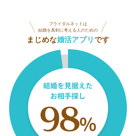
ブライダルネットは
結婚を真剣に考える人のための
まじめな
婚活アプリ
です