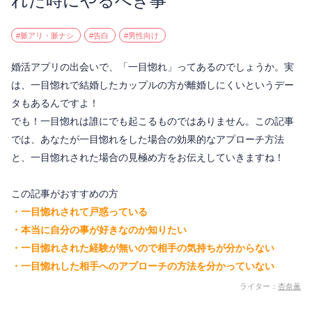
れた時にやるべき事
#脈アリ・脈ナシ
#告白
#男性向け
婚活アプリの出会いで、「一目惚れ」ってあるのでしょうか。実
は、一目惚れで結婚したカップルの方が離婚しにくいというデー
タもあるんですよ！
でも！一目惚れは誰にでも起こるものではありません。この記事
では、あなたが一目惚れをした場合の効果的なアプローチ方法
と、一目惚れされた場合の見極め方をお伝えしていきますね！
この記事がおすすめの方
・一目惚れされて戸惑っている
・本当に自分の事が好きなのか知りたい
・一目惚れされた経験が無いので相手の気持ちが分からない
・一目惚れした相手へのアプローチの方法を分かっていない
ライター：
杏奈薫