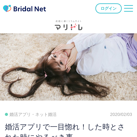
ログイン
婚活アプリ・ネット婚活
2020/02/03
婚活アプリで一目惚れ！した時とさ