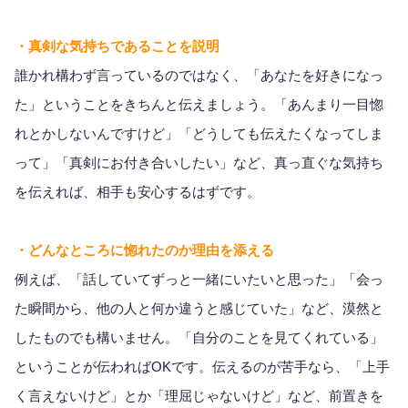
・真剣な気持ちであることを説明
誰かれ構わず言っているのではなく、「あなたを好きになっ
た」ということをきちんと伝えましょう。「あんまり一目惚
れとかしないんですけど」「どうしても伝えたくなってしま
って」「真剣にお付き合いしたい」など、真っ直ぐな気持ち
を伝えれば、相手も安心するはずです。
・どんなところに惚れたのか理由を添える
例えば、「話していてずっと一緒にいたいと思った」「会っ
た瞬間から、他の人と何か違うと感じていた」など、漠然と
したものでも構いません。「自分のことを見てくれている」
ということが伝わればOKです。伝えるのが苦手なら、「上手
く言えないけど」とか「理屈じゃないけど」など、前置きを