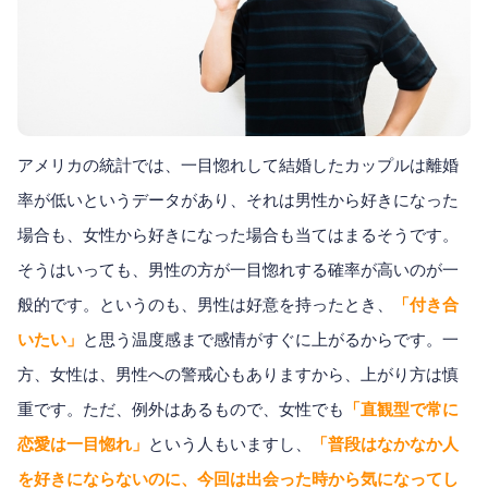
アメリカの統計では、一目惚れして結婚したカップルは離婚
率が低いというデータがあり、それは男性から好きになった
場合も、女性から好きになった場合も当てはまるそうです。
そうはいっても、男性の方が一目惚れする確率が高いのが一
般的です。というのも、男性は好意を持ったとき、
「付き合
いたい」
と思う温度感まで感情がすぐに上がるからです。一
方、女性は、男性への警戒心もありますから、上がり方は慎
重です。ただ、例外はあるもので、女性でも
「直観型で常に
恋愛は一目惚れ」
という人もいますし、
「普段はなかなか人
を好きにならないのに、今回は出会った時から気になってし