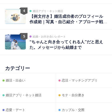
4
婚活アプリ・ネット婚活
【例文付き】婚活成功者のプロフィール
作成術｜写真・自己紹介・アプローチ戦
略まで完全ガイド
5
結婚・お付き合いレポート
“ちゃんと向き合ってくれる人”だと思え
た。メッセージから結婚まで
カテゴリー
婚活・出会い
恋活・マッチングアプリ
婚活アプリ・ネット婚活
モテ・自分磨き
恋愛・デート
カップル・交際