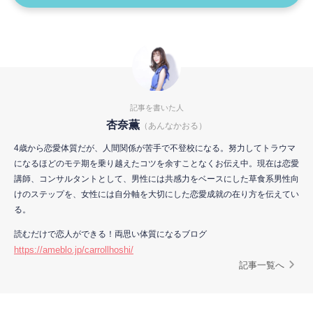
記事を書いた人
杏奈薫
（あんなかおる）
4歳から恋愛体質だが、人間関係が苦手で不登校になる。努力してトラウマ
になるほどのモテ期を乗り越えたコツを余すことなくお伝え中。現在は恋愛
講師、コンサルタントとして、男性には共感力をベースにした草食系男性向
けのステップを、女性には自分軸を大切にした恋愛成就の在り方を伝えてい
る。
読むだけで恋人ができる！両思い体質になるブログ
https://ameblo.jp/carrollhoshi/
記事一覧へ