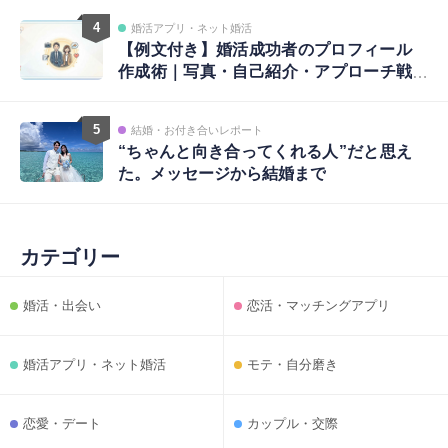
4
婚活アプリ・ネット婚活
【例文付き】婚活成功者のプロフィール
作成術｜写真・自己紹介・アプローチ戦
略まで完全ガイド
5
結婚・お付き合いレポート
“ちゃんと向き合ってくれる人”だと思え
た。メッセージから結婚まで
カテゴリー
婚活・出会い
恋活・マッチングアプリ
婚活アプリ・ネット婚活
モテ・自分磨き
恋愛・デート
カップル・交際