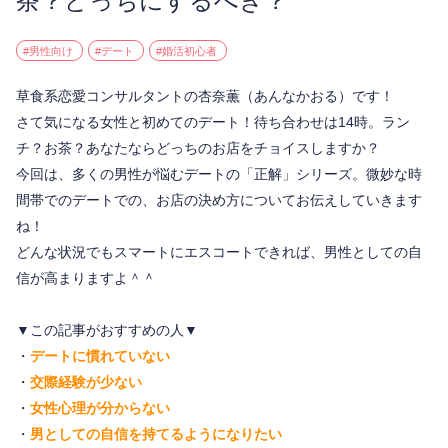
茶？どっちにするべき？
#男性向け
#デート
#婚活初心者
草食系恋愛コンサルタントの杏奈薫（あんなかおる）です！
さて気になる女性と初めてのデート！待ち合わせは14時。ラン
チ？お茶？あなたならどっちのお店をチョイスしますか？
今回は、多くの男性が悩むデートの「正解」シリーズ。微妙な時
間帯でのデートでの、お店の決め方についてお伝えしていきます
ね！
どんな状況でもスマートにエスコートできれば、男性としての自
信が高まりますよ＾＾
▼この記事がおすすめの人▼
・
デートに慣れていない
・
交際経験が少ない
・
女性心理が分からない
・
男としての自信を持てるようになりたい