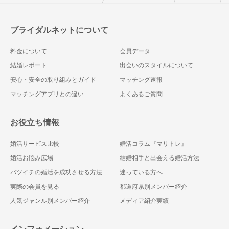
ブライダルネットについて
料金について
会員データ
結婚レポート
出会いのスタイルについて
安心・安全の取り組みとガイド
マッチング速報
マッチングアプリとの違い
よくあるご質問
お役立ち情報
婚活サービス比較
婚活コラム『マリトレ』
婚活お悩み広場
結婚相手と出会える婚活方法
バツイチの婚活を成功させる方法
迷っている方へ
実際の会員を見る
都道府県別メンバー紹介
人気ジャンル別メンバー紹介
メディア紹介実績