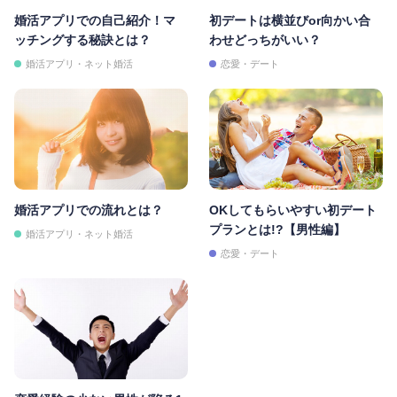
婚活アプリでの自己紹介！マ
初デートは横並びor向かい合
ッチングする秘訣とは？
わせどっちがいい？
婚活アプリ・ネット婚活
恋愛・デート
婚活アプリでの流れとは？
OKしてもらいやすい初デート
プランとは!?【男性編】
婚活アプリ・ネット婚活
恋愛・デート