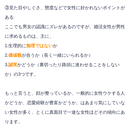
③見た目やしぐさ、態度などで女性に好かれないポイントが
ある
ここでも男女の認識にズレがあるのですが、婚活女性が男性
に求めるものは、主に、
1.生理的に
無理ではない
か
2.
価値観
が合うか（長く一緒にいられるか）
3.
誠実
かどうか（裏切ったり路頭に迷わせることをしない
か）の3つです。
もっと言うと、顔が整っているか、一般的に女性ウケする人
かどうか、恋愛経験が豊富かどうか、はあまり気にしていな
い女性が多く、とくに真面目で一途な女性ほどその傾向にあ
ります。