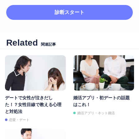
診断スタート
Related
関連記事
デートで女性が泣きだし
婚活アプリ・初デートの話題
た！？女性目線で教える心理
はこれ！
と対処法
婚活アプリ・ネット婚活
恋愛・デート