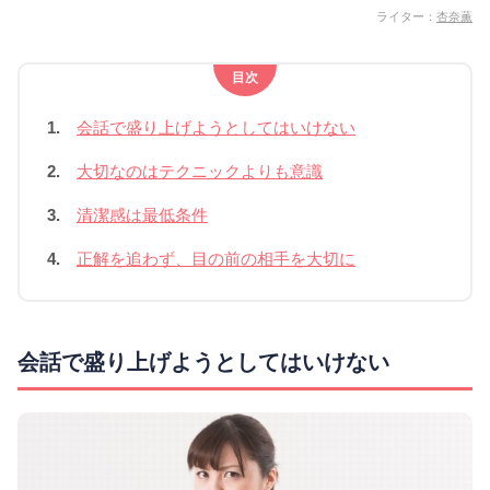
ライター：
杏奈薫
目次
1.
会話で盛り上げようとしてはいけない
2.
大切なのはテクニックよりも意識
3.
清潔感は最低条件
4.
正解を追わず、目の前の相手を大切に
会話で盛り上げようとしてはいけない