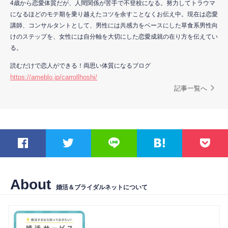
4歳から恋愛体質だが、人間関係が苦手で不登校になる。努力してトラウマ
になるほどのモテ期を乗り越えたコツを余すことなくお伝え中。現在は恋愛
講師、コンサルタントとして、男性には共感力をベースにした草食系男性向
けのステップを、女性には自分軸を大切にした恋愛成就の在り方を伝えてい
る。
読むだけで恋人ができる！両思い体質になるブログ
https://ameblo.jp/carrollhoshi/
記事一覧へ
About
婚活＆ブライダルネットについて