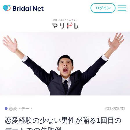
ログイン
恋愛・デート
2018/08/31
恋愛経験の少ない男性が陥る1回目の