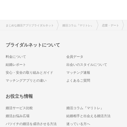
まじめな婚活アプリブライダルネット
婚活コラム『マリトレ』
恋愛・デート
ブライダルネットについて
料金について
会員データ
結婚レポート
出会いのスタイルについて
安心・安全の取り組みとガイド
マッチング速報
マッチングアプリとの違い
よくあるご質問
お役立ち情報
婚活サービス比較
婚活コラム『マリトレ』
婚活お悩み広場
結婚相手と出会える婚活方法
バツイチの婚活を成功させる方法
迷っている方へ