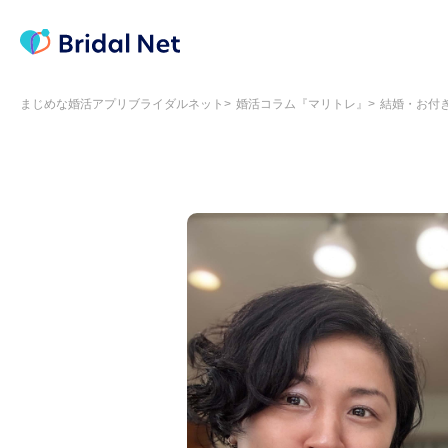
まじめな婚活アプリブライダルネット
婚活コラム『マリトレ』
結婚・お付