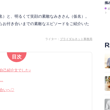
掴
ト
名）と、明るくて笑顔の素敵なみきさん（仮名）。
らお付き合いまでの素敵なエピソードをご紹介いた
ライター：
ブライダルネット事務局
R
目次
自己紹介文でした♪
…
合いへ♡