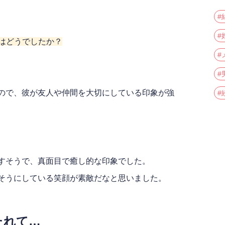
#
#
象はどうでしたか？
#
#
ので、彼が友人や仲間を大切にしている印象が強
#
すそうで、真面目で癒し的な印象でした。
そうにしている笑顔が素敵だなと思いました。
たれて…