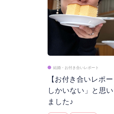
結婚・お付き合いレポート
【お付き合いレポー
しかいない」と思い
ました♪