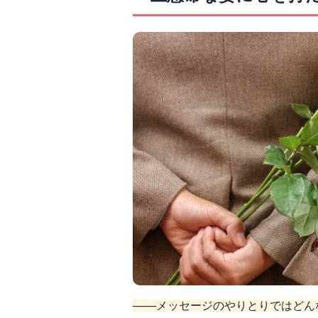
───メッセージのやりとりではど