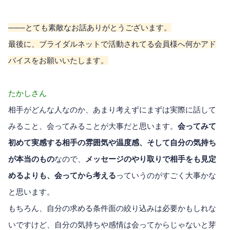
───とても素敵なお話ありがとうございます。
最後に、ブライダルネットで活動されてる会員様へ何かアド
バイスをお願いいたします。
たかしさん
相手がどんな人なのか、あまり考えずにまずは実際に話して
みること、会ってみることが大事だと思います。
会ってみて
初めて実感する相手の雰囲気や温度感、そして自分の気持ち
が本当のもの
なので、
メッセージのやり取りで相手をも見定
めるよりも、会ってから考える
っていうのがすごく大事かな
と思います。
もちろん、自分の求める条件面の絞り込みは必要かもしれな
いですけど、自分の気持ちや感情は会ってからじゃないと芽