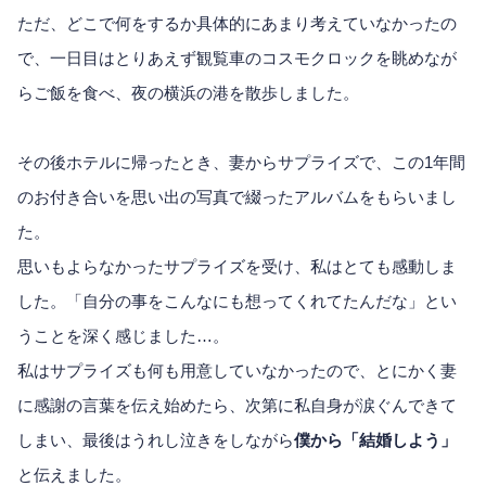
ただ、どこで何をするか具体的にあまり考えていなかったの
で、一日目はとりあえず観覧車のコスモクロックを眺めなが
らご飯を食べ、夜の横浜の港を散歩しました。
その後ホテルに帰ったとき、妻からサプライズで、この1年間
のお付き合いを思い出の写真で綴ったアルバムをもらいまし
た。
思いもよらなかったサプライズを受け、私はとても感動しま
した。「自分の事をこんなにも想ってくれてたんだな」とい
うことを深く感じました…。
私はサプライズも何も用意していなかったので、とにかく妻
に感謝の言葉を伝え始めたら、次第に私自身が涙ぐんできて
しまい、最後はうれし泣きをしながら
僕から「結婚しよう」
と伝えました。