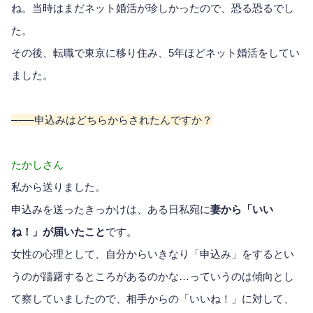
ね。当時はまだネット婚活が珍しかったので、恐る恐るでし
た。
その後、転職で東京に移り住み、5年ほどネット婚活をしてい
ました。
───申込みはどちらからされたんですか？
たかしさん
私から送りました。
申込みを送ったきっかけは、ある日私宛に
妻から「いい
ね！」が届いたこと
です。
女性の心理として、自分からいきなり「申込み」をするとい
うのが躊躇するところがあるのかな…っていうのは傾向とし
て察していましたので、相手からの「いいね！」に対して、