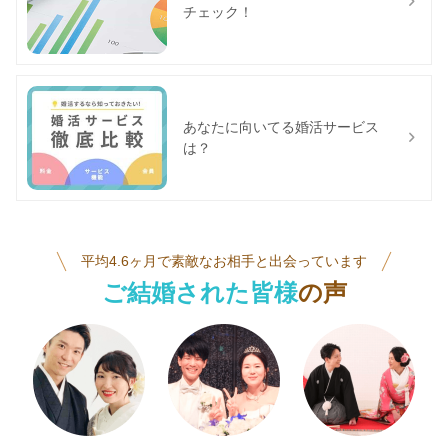
チェック！
あなたに向いてる婚活サービス
は？
平均4.6ヶ月で素敵なお相手と出会っています
ご結婚された皆様
の声