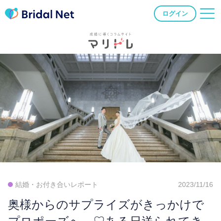
ログイン
結婚・お付き合いレポート
2023/11/16
奥様からのサプライズがきっかけで