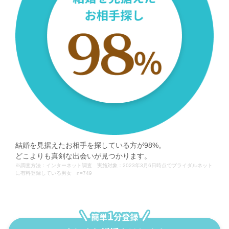
結婚を見据えたお相手を探している方が98%。
どこよりも真剣な出会いが見つかります。
※調査方法：インターネット調査 実施対象：2023年3月6日時点でブライダルネット
に有料登録している男女 n=749