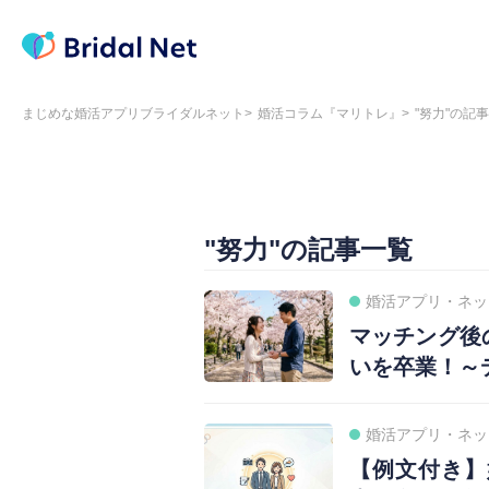
まじめな婚活アプリブライダルネット
婚活コラム『マリトレ』
"努力"の記
"努力"の記事一覧
婚活アプリ・ネッ
マッチング後
いを卒業！～
婚活アプリ・ネッ
【例文付き】