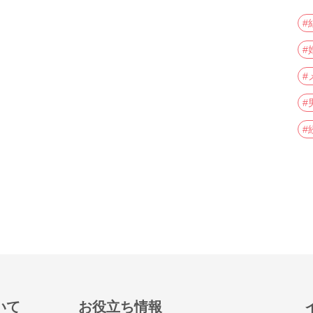
#
#
#
#
#
いて
お役立ち情報