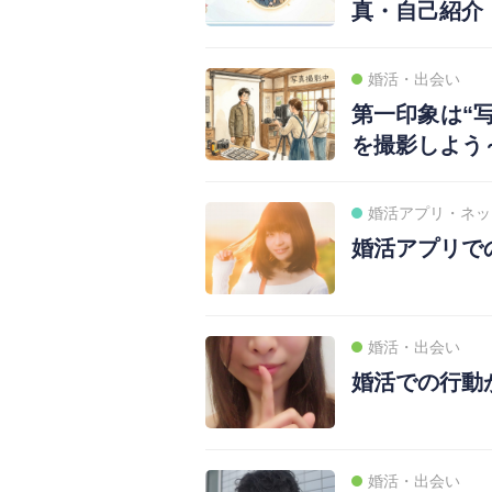
真・自己紹介
婚活・出会い
第一印象は“
を撮影しよう
婚活アプリ・ネッ
婚活アプリで
婚活・出会い
婚活での行動
婚活・出会い