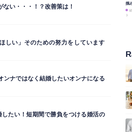
掴
がない・・・！？改善策は！
ト
ほしい」そのための努力をしています
R
オンナではなく結婚したいオンナになる
婚したい！短期間で勝負をつける婚活の