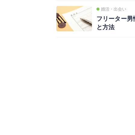
婚活・出会い
フリーター男
と方法