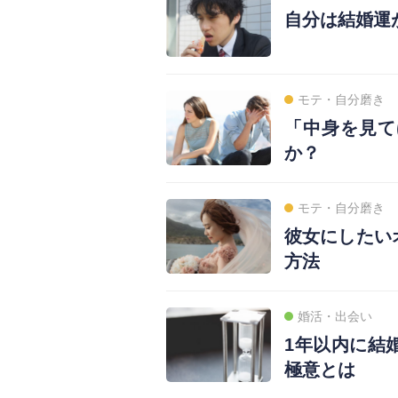
自分は結婚運
モテ・自分磨き
「中身を見て
か？
モテ・自分磨き
彼女にしたい
方法
婚活・出会い
1年以内に結
極意とは