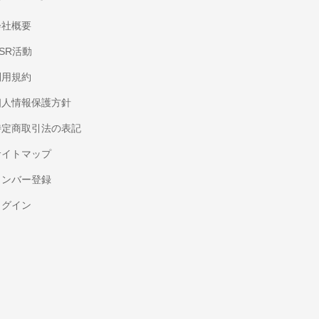
会社概要
SR活動
利用規約
個人情報保護方針
特定商取引法の表記
サイトマップ
メンバー登録
ログイン