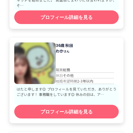
そ…
プロフィール詳細を見る
36歳 秋田
わか
さん
職業
総務
休日
その他
結婚希望時期
2-3年以内
はたと申します😌 プロフィールを見ていただき、ありがとう
ございます！ 事務職をしています😊 休みの日は、ア…
プロフィール詳細を見る