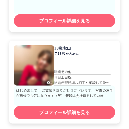
プロフィール詳細を見る
33歳 秋田
こけちゃん
さん
職業
その他
休日
土日祝
結婚希望時期
お相手と相談して決める
1
はじめまして！ ご覧頂きありがとうございます。 写真の左手
が自分でも気になります（笑） 普段は会社員をしていま…
プロフィール詳細を見る