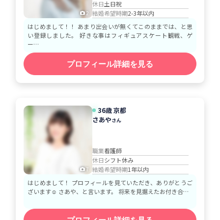
休日
土日祝
結婚希望時期
2-3年以内
2
はじめまして！！ あまり出会いが無くてこのままでは、と思
い登録しました。 好きな事はフィギュアスケート観戦、ゲ
ー…
プロフィール詳細を見る
36歳 京都
さあや
さん
職業
看護師
休日
シフト休み
結婚希望時期
1年以内
7
はじめまして！ プロフィールを見ていただき、ありがとうご
ざいます☺️ さあや、と言います。 将来を見据えたお付き合…