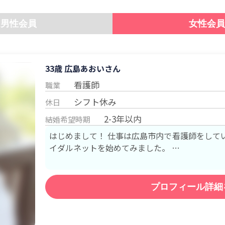
男性会員
女性会員
33歳 広島
あおい
さん
看護師
職業
シフト休み
休日
2-3年以内
結婚希望時期
はじめまして！ 仕事は広島市内で看護師をしています！ 素敵な出会いを求めてブラ
イダルネットを始めてみました。 …
プロフィール詳細