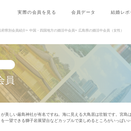
実際の会員を見る
会員データ
結婚レポ
道府県別会員紹介
中国・四国地方の婚活中会員
広島県の婚活中会員（女性）
会員
りが美しい厳島神社が有名ですね。海に見える大鳥居は壮観です。宮島
々を一望できる獅子岩展望台などカップルで楽しめるところがいっぱい♪