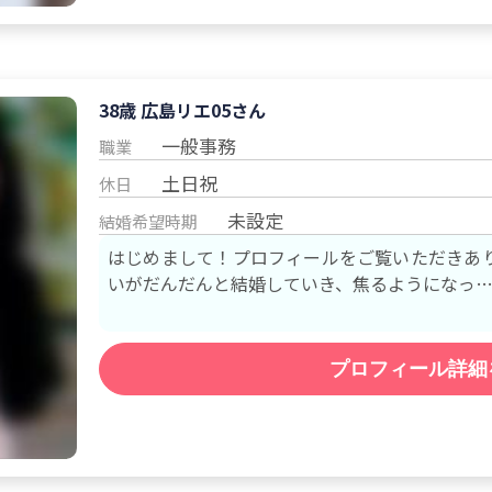
38歳 広島
リエ05
さん
一般事務
職業
土日祝
休日
未設定
結婚希望時期
はじめまして！プロフィールをご覧いただきあり
いがだんだんと結婚していき、焦るようになっ
プロフィール詳細