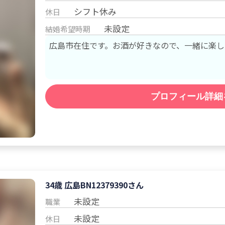
シフト休み
休日
未設定
結婚希望時期
広島市在住です。お酒が好きなので、一緒に楽しく
プロフィール詳細
34歳 広島
BN12379390
さん
未設定
職業
未設定
休日