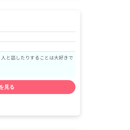
で
を見る