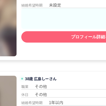
未設定
結婚希望時期
プロフィール詳細
38歳 広島
しー
さん
その他
職業
その他
休日
1年以内
結婚希望時期