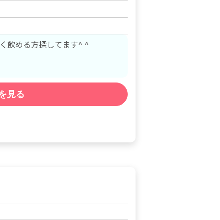
飲める方探してます^ ^
を見る