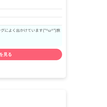
によく出かけています(*^ω^*)旅
を見る