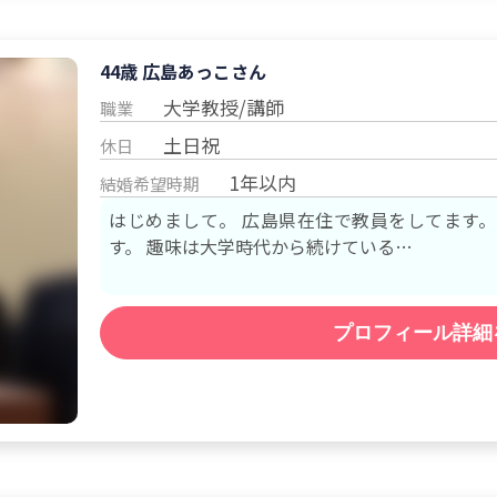
44歳 広島
あっこ
さん
大学教授/講師
職業
土日祝
休日
1年以内
結婚希望時期
はじめまして。 広島県在住で教員をしてます。 人と話したりすることは大好き
す。 趣味は大学時代から続けている…
プロフィール詳細