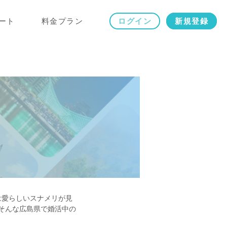
ート
料金プラン
ログイン
新規登録
は愛らしいスナメリが見
そんな広島県で婚活中の